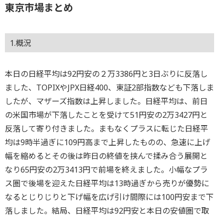
東京市場まとめ
1.概況
本日の日経平均は92円安の２万3386円と3日ぶりに反落し
ました、TOPIXやJPX日経400、東証2部指数なども下落しま
したが、マザーズ指数は上昇しました。日経平均は、前日
の米国市場が下落したことを受けて51円安の2万3427円と
反落して寄り付きました。まもなくプラスに転じた日経平
均は9時半過ぎに109円高まで上昇したものの、急速に上げ
幅を縮めるとその後は昨日の終値を挟んで揉み合う展開と
なり65円安の2万3413円で前場を終えました。小幅なプラ
ス圏で後場を迎えた日経平均は13時過ぎから売りが優勢に
なるとじりじりと下げ幅を広げ引け間際には100円安まで下
落しました。結局、日経平均は92円安と本日の安値圏で取