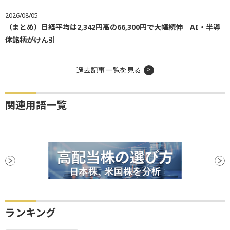
2026/08/05
（まとめ）日経平均は2,342円高の66,300円で大幅続伸 AI・半導
体銘柄がけん引
過去記事一覧を見る
関連用語一覧
ランキング