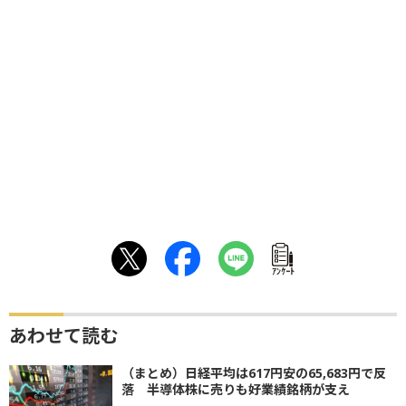
ｱﾝｹｰﾄ
あわせて読む
（まとめ）日経平均は617円安の65,683円で反
落 半導体株に売りも好業績銘柄が支え