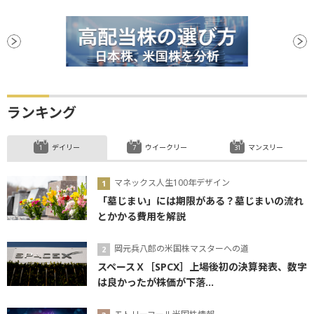
ランキング
デイリー
ウイークリー
マンスリー
マネックス人生100年デザイン
「墓じまい」には期限がある？墓じまいの流れ
とかかる費用を解説
岡元兵八郎の米国株マスターへの道
スペースＸ［SPCX］上場後初の決算発表、数字
は良かったが株価が下落...