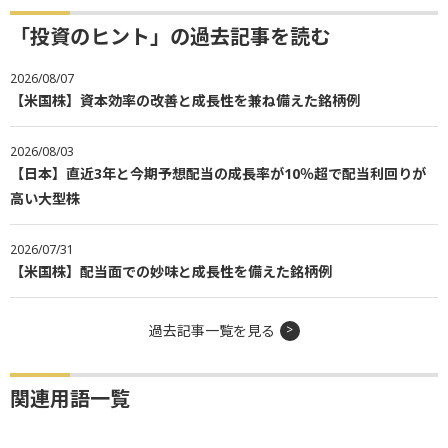
「投資のヒント」の過去記事を読む
2026/08/07
【米国株】資本効率の改善と成長性を兼ね備えた銘柄例
2026/08/03
【日本】直近3年と今期予想配当の成長率が10％超で配当利回りが
高い大型株
2026/07/31
【米国株】配当面での妙味と成長性を備えた銘柄例
過去記事一覧を見る
関連用語一覧