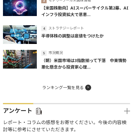
モトリーフール米国株情報
【米国株動向】AIスーパーサイクル第2幕、AI
インフラ投資拡大で恩恵...
ストラテジーレポート
半導体株の調整は底値をつけたか
市況概況
（朝）米国市場は3指数揃って下落 中東情勢
悪化懸念から投資家心理...
ランキング一覧を見る
アンケート
レポート・コラムの感想をお寄せください。今後の内容検
討等に参考にさせていただきます。