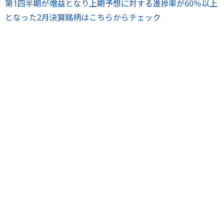
第1四半期が増益となり上期予想に対する進捗率が60％以上
となった2月決算銘柄はこちらからチェック