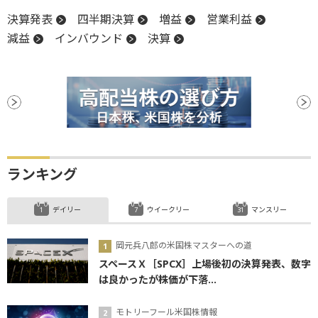
決算発表
四半期決算
増益
営業利益
減益
インバウンド
決算
ランキング
デイリー
ウイークリー
マンスリー
岡元兵八郎の米国株マスターへの道
スペースＸ［SPCX］上場後初の決算発表、数字
は良かったが株価が下落...
モトリーフール米国株情報