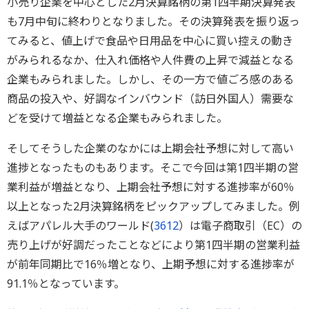
小売り企業を中心とした2月決算銘柄の第1四半期決算発表
も7月中旬に終わりとなりました。その決算発表を振り返っ
てみると、値上げで食品や日用品を中心に買い控えの動き
がみられるなか、仕入れ価格や人件費の上昇で減益となる
企業もみられました。しかし、その一方で値ごろ感のある
商品の投入や、好調なインバウンド（訪日外国人）需要な
どを受けて増益となる企業もみられました。
そしてそうした企業のなかには上期会社予想に対して高い
進捗となったものもあります。そこで今回は第1四半期の営
業利益が増益となり、上期会社予想に対する進捗率が60％
以上となった2月決算銘柄をピックアップしてみました。例
えばアパレル大手のワールド(
3612
）は電子商取引（EC）の
売り上げが好調だったことなどにより第1四半期の営業利益
が前年同期比で16％増となり、上期予想に対する進捗率が
91.1％となっています。