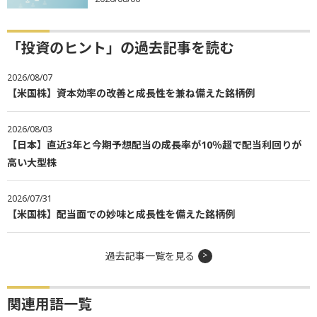
「投資のヒント」の過去記事を読む
2026/08/07
【米国株】資本効率の改善と成長性を兼ね備えた銘柄例
2026/08/03
【日本】直近3年と今期予想配当の成長率が10％超で配当利回りが
高い大型株
2026/07/31
【米国株】配当面での妙味と成長性を備えた銘柄例
過去記事一覧を見る
関連用語一覧