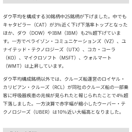
ダウ平均を構成する30銘柄中25銘柄が下げました。中でも
キャタピラー（CAT）が3％近く下げ下落率トップとなった
ほか、ダウ（DOW）やIBM（IBM）も2％超下げていま
す。一方でベライゾン・コミュニケーションズ（VZ）、ユ
ナイテッド・テクノロジーズ（UTX）、コカ・コーラ
（KO）、マイクロソフト（MSFT）、ウォルマート
（WMT）は上昇しています。
ダウ平均構成銘柄以外では、クルーズ船運営のロイヤル・
カリビアン・クルーズ（RCL）が同社のクルーズ船の一部乗
客に呼吸器疾患の兆候が見られたと報じられたことで4％超
下落しました。一方決算で赤字幅が縮小したウーバー・テ
クノロジーズ（UBER）は10％近い大幅高となりました。