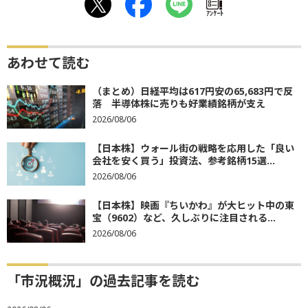
ｱﾝｹｰﾄ
あわせて読む
（まとめ）日経平均は617円安の65,683円で反
落 半導体株に売りも好業績銘柄が支え
2026/08/06
【日本株】ウォール街の戦略を応用した「良い
会社を安く買う」投資法、参考銘柄15選...
2026/08/06
【日本株】映画『ちいかわ』が大ヒット中の東
宝（9602）など、久しぶりに注目される...
2026/08/06
「市況概況」の過去記事を読む