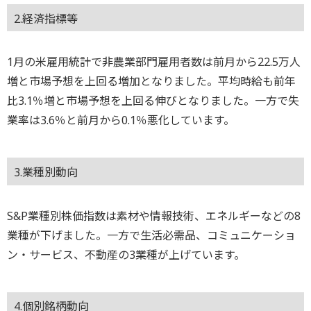
2.経済指標等
1月の米雇用統計で非農業部門雇用者数は前月から22.5万人
増と市場予想を上回る増加となりました。平均時給も前年
比3.1％増と市場予想を上回る伸びとなりました。一方で失
業率は3.6％と前月から0.1％悪化しています。
3.業種別動向
S&P業種別株価指数は素材や情報技術、エネルギーなどの8
業種が下げました。一方で生活必需品、コミュニケーショ
ン・サービス、不動産の3業種が上げています。
4.個別銘柄動向