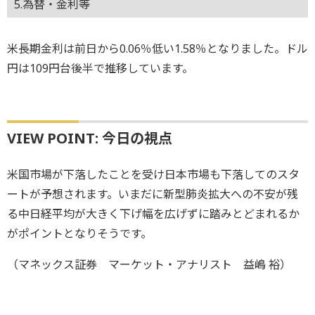
5.為替・金利等
米長期金利は前日から0.06％低い1.58％となりました。ドル
円は109円台後半で推移しています。
VIEW POINT: 今日の視点
米国市場が下落したことを受け日本市場も下落してのスタ
ートが予想されます。いまだに新型肺炎拡大への不安が残
る中日経平均が大きく下げ幅を広げずに踏みとどまれるか
がポイントとなりそうです。
（マネックス証券 マーケット・アナリスト 益嶋 裕）