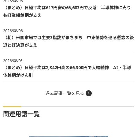
2026/08/06
（まとめ）日経平均は617円安の65,683円で反落 半導体株に売り
も好業績銘柄が支え
2026/08/06
（朝）米国市場では主要3指数がまちまち 中東情勢を巡る懸念の後
退と好決算が支え
2026/08/05
（まとめ）日経平均は2,342円高の66,300円で大幅続伸 AI・半導
体銘柄がけん引
過去記事一覧を見る
関連用語一覧