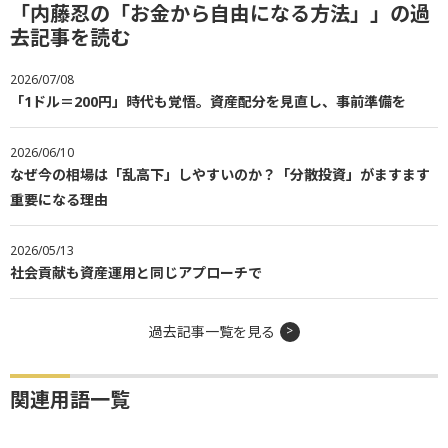
「内藤忍の「お金から自由になる方法」」の過
去記事を読む
2026/07/08
「1ドル＝200円」時代も覚悟。資産配分を見直し、事前準備を
2026/06/10
なぜ今の相場は「乱高下」しやすいのか？「分散投資」がますます
重要になる理由
2026/05/13
社会貢献も資産運用と同じアプローチで
過去記事一覧を見る
関連用語一覧