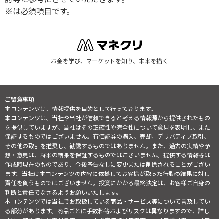
※は必須項目です。
お金を学び、マーケットを知り、未来を描く
ご留意事項
本コンテンツは、情報提供を目的として行っております。
本コンテンツは、当社や当社が信頼できると考える情報源から提供されたもの
を提供していますが、当社はその正確性や完全性について意見を表明し、また
保証するものではございません。有価証券の購入、売却、デリバティブ取引、
その他の取引を推奨し、勧誘するものではありません。また、過去の実績や予
想・意見は、将来の結果を保証するものではございません。提供する情報等は
作成時現在のものであり、今後予告なしに変更または削除されることがござい
ます。当社は本コンテンツの内容に依拠してお客様が取った行動の結果に対し
責任を負うものではございません。投資にかかる最終決定は、お客様ご自身の
判断と責任でなさるようお願いいたします。
本コンテンツでは当社でお取扱している商品・サービス等について言及してい
る部分があります。商品ごとに手数料等およびリスクは異なりますので、詳し