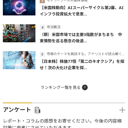
モトリーフール米国株情報
【米国株動向】AIスーパーサイクル第2幕、AI
インフラ投資拡大で恩恵...
市況概況
（朝）米国市場では主要3指数がまちまち 中
東情勢を巡る懸念の後退...
市場のテーマを再訪する。アナリストが読み解くテーマの本質
【日本株】株価77倍「第二のキオクシア」を探
せ！次の大化け企業を探...
ランキング一覧を見る
アンケート
レポート・コラムの感想をお寄せください。今後の内容検
討等に参考にさせていただきます。