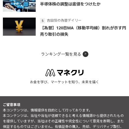
半導体株の調整は底値をつけたか
吉田恒の為替デイリー
【為替】120日MA（移動平均線）割れが示す円
売り取引の損失
ランキング一覧を見る
お金を学び、マーケットを知り、未来を描く
ご留意事項
本コンテンツは、情報提供を目的として行っております。
本コンテンツは、当社や当社が信頼できると考える情報源から提供されたもの
を提供していますが、当社はその正確性や完全性について意見を表明し、また
保証するものではございません。有価証券の購入、売却、デリバティブ取引、