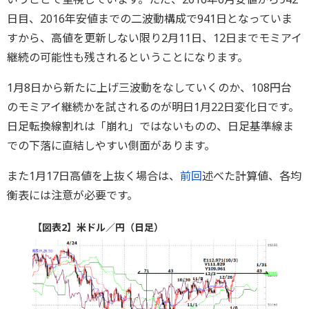
日目、2016年安値までの二波動構成で941日となっていま
すから、高値を更新しない限り2月11日、12日までモミアイ
継続の可能性も残されるということになります。
1月8日から新たに上げ三波動をなしていくのか、108円台
のモミアイ継続かを試されるのが明日1月22日変化日です。
日足転換線割れは「崩れ」ではないものの、日足基準線ま
での下落に直結しやすい側面があります。
また1月17日高値を上抜く場合は、
前回
述べた計算値、各均
衡表には注意が必要です。
【図表2】米ドル／円（日足）