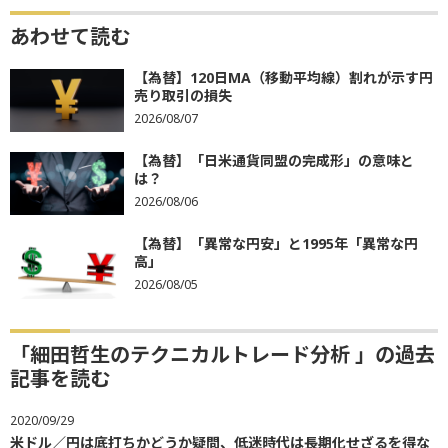
あわせて読む
【為替】120日MA（移動平均線）割れが示す円
売り取引の損失
2026/08/07
【為替】「日米通貨同盟の完成形」の意味と
は？
2026/08/06
【為替】「異常な円安」と1995年「異常な円
高」
2026/08/05
「細田哲生のテクニカルトレード分析 」の過去
記事を読む
2020/09/29
米ドル／円は底打ちかどうか疑問、低迷時代は長期化せざるを得な