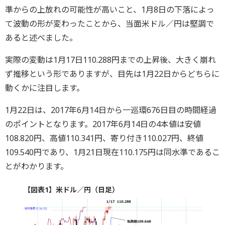
準からの上放れの可能性が高いこと、1月8日の下落によっ
て波動の形が変わったことから、当面米ドル／円は堅調で
あると述べました。
実際の変動は1月17日110.288円までの上昇後、大きく崩れ
ず推移という形でありますが、目先は1月22日からどちらに
動くかに注目します。
1月22日は、2017年6月14日から一巡環676日目の時間経過
のポイントとなります。2017年6月14日の4本値は安値
108.820円、高値110.341円、寄り付き110.027円、終値
109.540円であり、1月21日現在110.175円は同水準であるこ
とがわかります。
【図表1】米ドル／円（日足）