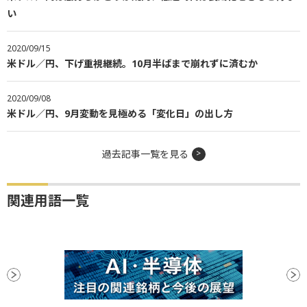
い
2020/09/15
米ドル／円、下げ重視継続。10月半ばまで崩れずに済むか
2020/09/08
米ドル／円、9月変動を見極める「変化日」の出し方
過去記事一覧を見る
関連用語一覧