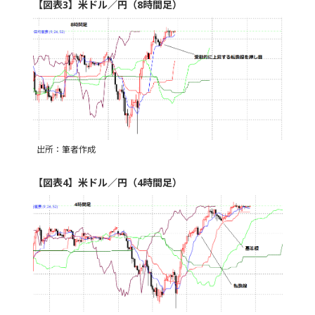
【図表3】米ドル／円（8時間足）
出所：筆者作成
【図表4】米ドル／円（4時間足）