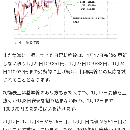
出所：筆者作成
また急激に上昇してきた日足転換線は、1月17日高値を更新
しない限り1月22日109.861円、1月23日109.888円、1月24
日110.037円まで受動的に上げ続け、相場実線との反応を試
されることとなります。
均衡表上は基準線のあり方もまた大事で、1月17日高値を上
抜くか1月8日安値を割り込まない限り、2月12日まで
108.970円のまま横ばいを続けます。
2月12日は、1月8日から26日目、12月2日高値から51日目と
いうことで重視しています。ただ、2016年6月安値から942