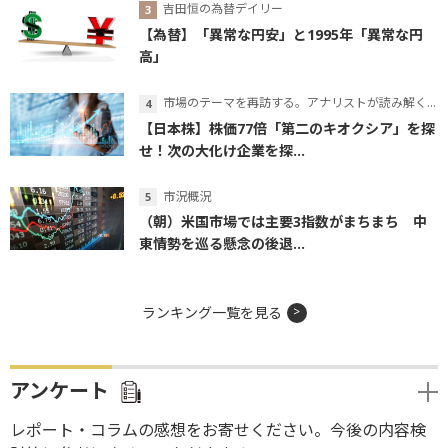
吉田恒の為替デイリー
【為替】「異常な円安」と1995年「異常な円
高」
市場のテーマを再訪する。アナリストが読み解くテーマの本質
【日本株】株価77倍「第二のキオクシア」を探
せ！次の大化け企業を探...
市況概況
（朝）米国市場では主要3指数がまちまち 中
東情勢を巡る懸念の後退...
ランキング一覧を見る
アンケート
レポート・コラムの感想をお寄せください。今後の内容検