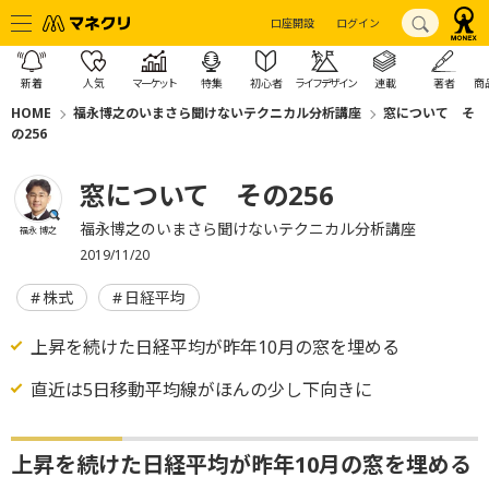
口座開設
ログイン
新着
人気
マーケット
特集
初心者
ライフデザイン
連載
著者
商
HOME
福永博之のいまさら聞けないテクニカル分析講座
窓について そ
の256
窓について その256
福永博之のいまさら聞けないテクニカル分析講座
福永 博之
2019/11/20
株式
日経平均
上昇を続けた日経平均が昨年10月の窓を埋める
直近は5日移動平均線がほんの少し下向きに
上昇を続けた日経平均が昨年10月の窓を埋める