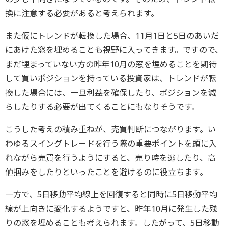
換に注意する必要があると考えられます。
また仮にトレンドが転換した場合、11月1日と5日のあいだ
にあけた窓を埋めることも視野に入ってきます。ですので、
まだ埋まっていない方の昨年10月の窓を埋めることを期待
して買いポジションを持っている投資家は、トレンドが転
換した場合には、一旦利益を確保したり、ポジションを減
らしたりする必要が出てくることにもなりそうです。
こうした考えの積み重ねが、売買判断につながります。い
わゆるスイングトレードを行う際の重要ポイントを頭に入
れながら売買を行うようにすると、売り時を逃したり、高
値掴みをしたりといったことを避けるのに役立ちます。
一方で、5日移動平均線上を回復すると同時に5日移動平均
線が上向きに変化するようですと、昨年10月に発生した残
りの窓を埋めることも考えられます。したがって、5日移動