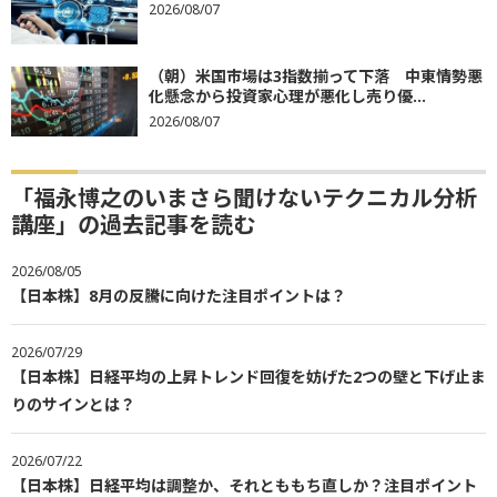
2026/08/07
（朝）米国市場は3指数揃って下落 中東情勢悪
化懸念から投資家心理が悪化し売り優...
2026/08/07
「福永博之のいまさら聞けないテクニカル分析
講座」の過去記事を読む
2026/08/05
【日本株】8月の反騰に向けた注目ポイントは？
2026/07/29
【日本株】日経平均の上昇トレンド回復を妨げた2つの壁と下げ止ま
りのサインとは？
2026/07/22
【日本株】日経平均は調整か、それとももち直しか？注目ポイント