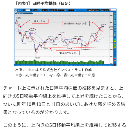
【図表1】日経平均株価（日足）
出所：i-chartより株式会社インベストラスト作成
※赤い丸＝埋まっていない窓、青い丸＝埋まった窓
チャート上に示された日経平均株価の推移を見ますと、上
向きの5日移動平均線上を維持して上昇を続けたことから、
ついに昨年10月10日と11日のあいだにあけた窓を埋める結
果となっているのが分かります。
このように、上向きの5日移動平均線上を維持して推移する