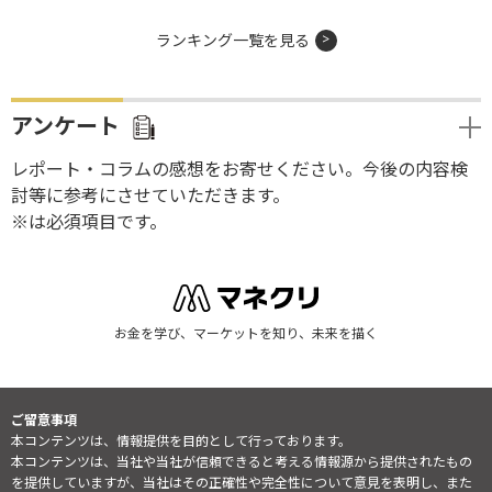
ランキング一覧を見る
アンケート
レポート・コラムの感想をお寄せください。今後の内容検
討等に参考にさせていただきます。
※は必須項目です。
お金を学び、マーケットを知り、未来を描く
ご留意事項
本コンテンツは、情報提供を目的として行っております。
本コンテンツは、当社や当社が信頼できると考える情報源から提供されたもの
を提供していますが、当社はその正確性や完全性について意見を表明し、また