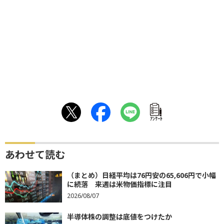
ｱﾝｹｰﾄ
あわせて読む
（まとめ）日経平均は76円安の65,606円で小幅
に続落 来週は米物価指標に注目
2026/08/07
半導体株の調整は底値をつけたか