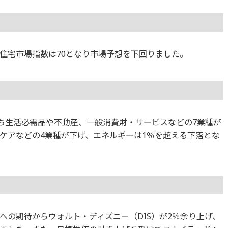
の住宅市場指数は70となり市場予想を下回りました。
のうち生活必需品や不動産、一般消費財・サービスなどの7業種が
ケアなどの4業種が下げ、エネルギーは1％を超える下落とな
への期待からウォルト・ディズニー（DIS）が2％余り上げ、