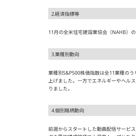
2.経済指標等
11月の全米住宅建設業協会（NAHB）
3.業種別動向
業種別S&P500株価指数は全11業種
上げました。一方でエネルギーやヘルス
りました。
4.個別銘柄動向
前週からスタートした動画配信サービス