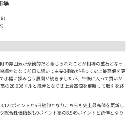
市場
18）
18）
側の雰囲気が悲観的だと報じられたことが相場の重石となっ
幅続伸となり前日に続いて主要3指数が揃って史上最高値を更
で小幅に揉み合う展開が続きましたが、午後に入って買いが
高の28,036ドルと続伸となり史上最高値を更新して取引を終
の3,122ポイントと5日続伸となりこちらも史上最高値を更新し
総合株価指数も9ポイント高の8,549ポイントと続伸となり