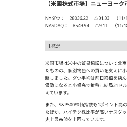
【米国株式市場】ニューヨーク
NYダウ： 28036.22 △31.33 （11/
NASDAQ： 8549.94 △9.11 （11/
1.概況
米国市場は米中の貿易協議について北京
たものの、個別物色への買いを支えに小
新しました。ダウ平均は前日終値を挟ん
優勢になると小幅高で推移し結局31ドル
えています。
また、S&P500株価指数も1ポイント高
たほか、ハイテク株比率が高いナスダック
史上最高値を上回っています。