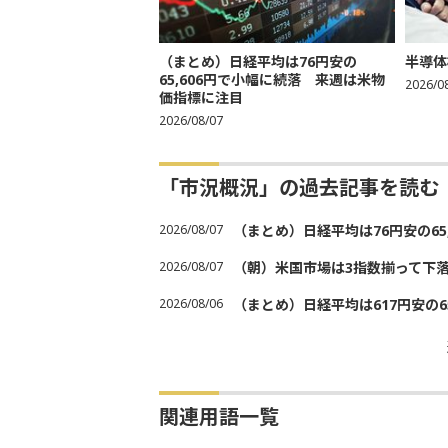
（まとめ）日経平均は76円安の
半導体
65,606円で小幅に続落 来週は米物
2026/0
価指標に注目
2026/08/07
「市況概況」の過去記事を読む
2026/08/07
（まとめ）日経平均は76円安の6
2026/08/07
（朝）米国市場は3指数揃って下
2026/08/06
（まとめ）日経平均は617円安の6
関連用語一覧