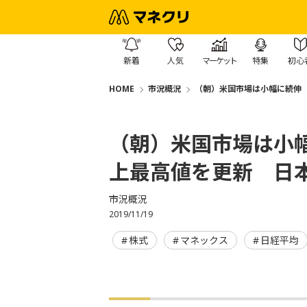
新着
人気
マーケット
特集
初心
HOME
市況概況
（朝）米国市場は小幅に続伸
（朝）米国市場は小
上最高値を更新 日
市況概況
2019/11/19
株式
マネックス
日経平均