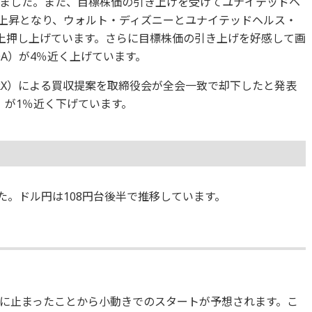
ました。また、目標株価の引き上げを受けてユナイテッドヘ
る上昇となり、ウォルト・ディズニーとユナイテッドヘルス・
以上押し上げています。さらに目標株価の引き上げを好感して画
A）が4％近く上げています。
RX）による買収提案を取締役会が全会一致で却下したと発表
）が1％近く下げています。
ました。ドル円は108円台後半で推移しています。
に止まったことから小動きでのスタートが予想されます。こ