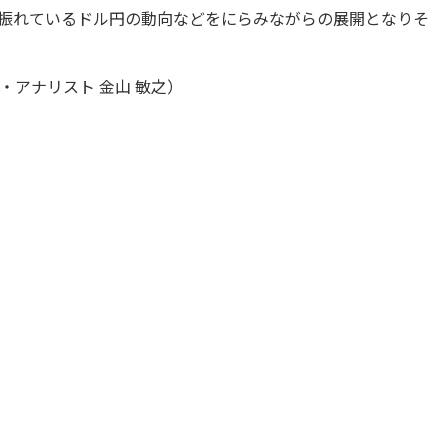
振れているドル円の動向などをにらみながらの展開となりそ
アナリスト 金山 敏之）