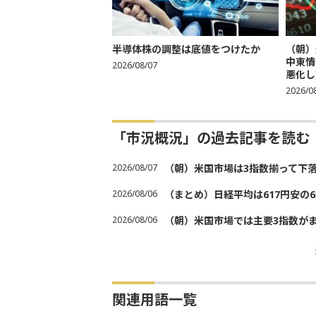
半導体株の調整は底値をつけたか
（朝）
中東情
2026/08/07
悪化し売
2026/0
「市況概況」の過去記事を読む
2026/08/07
（朝）米国市場は3指数揃って下
2026/08/06
（まとめ）日経平均は617円安の6
2026/08/06
（朝）米国市場では主要3指数が
関連用語一覧