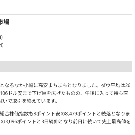
市場
4）
14）
となるなか小幅に高安まちまちとなりました。ダウ平均は26
106ドル安まで下げ幅を広げたものの、午後に入って持ち直
横ばいで取引を終えています。
合株価指数も3ポイント安の8,479ポイントと続落となりま
高の3,096ポイントと3日続伸となり前日に続いて史上最高値を