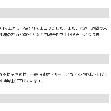
比0.4％上昇し市場予想を上回りました。また、先週一週間の米
件増の22万5000件となり市場予想を上回る悪化となりまし
のうち不動産や素材、一般消費財・サービスなどの7業種が上げま
の4業種が下げています。