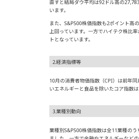
直すと結局ダウ平均は92ドル高の27,
います。
また、S&P500株価指数も2ポイント高
上回っています。一方でハイテク株比率が
トとなっています。
2.経済指標等
10月の消費者物価指数（CPI）は前年
いエネルギーと食品を除いたコア指数は
3.業種別動向
業種別S&P500株価指数は全11業種
ました。一方で金融やエネルギーなどの