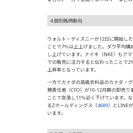
4.個別銘柄動向
ウォルト・ディズニーが12日に開始した
ことで7％以上上げました。ダウ平均構
し上げています。ナイキ（NKE）もア
での販売に注力すると伝わったことで2
上昇率となっています。
一方でカナダの高級衣料品のカナダ・グ
務責任者（CFO）が10-12月期の卸
ことで急落し11％近く下げています。なお
るZホールディングス（
4689
）とLIN
います。