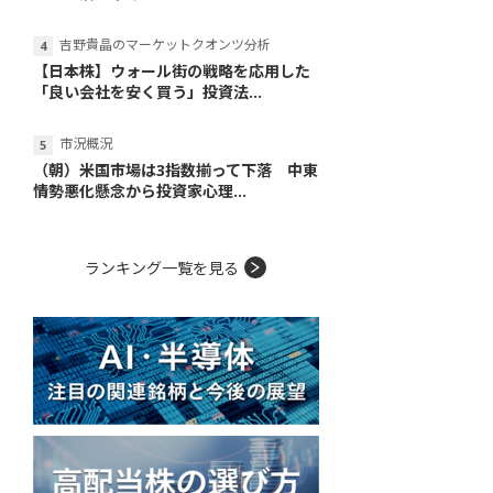
吉野貴晶のマーケットクオンツ分析
【日本株】ウォール街の戦略を応用した
「良い会社を安く買う」投資法...
市況概況
（朝）米国市場は3指数揃って下落 中東
情勢悪化懸念から投資家心理...
ランキング一覧を見る