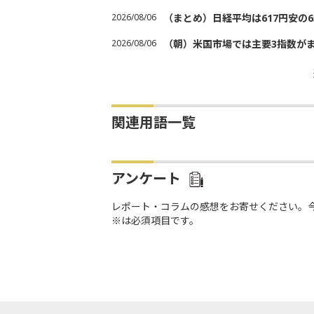
2026/08/06
（まとめ）日経平均は617円安の6
2026/08/06
（朝）米国市場では主要3指数が
関連用語一覧
アンケート
レポート・コラムの感想をお寄せください。
※は必須項目です。