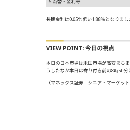
5.為替・金利等
長期金利は0.05％低い1.88％となり
VIEW POINT: 今日の視点
本日の日本市場は米国市場が高安まちま
うしたなか本日は寄り付き前の8時50分
（マネックス証券 シニア・マーケット・