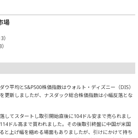
市場
13）
13）
ウ平均とS&P500株価指数はウォルト・ディズニー（DIS）
を更新しましたが、ナスダック総合株価指数は小幅反落とな
落してスタートし取引開始直後に104ドル安まで売られまし
114ドル高まで買われました。その後取引終盤に中国が米国
ると上げ幅を縮める場面もありましたが、引けにかけて持ち