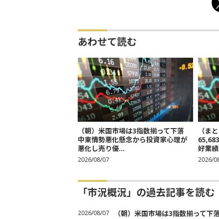
あわせて読む
（朝）米国市場は3指数揃って下落
（まと
中東情勢悪化懸念から投資家心理が
65,
悪化し売り優...
好業績
2026/08/07
2026/0
「市況概況」の過去記事を読む
2026/08/07
（朝）米国市場は3指数揃って下