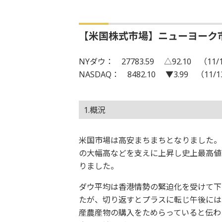
【米国株式市場】ニューヨーク
NYダウ： 27783.59 △92.10 （11/
NASDAQ： 8482.10 ▼3.99 （11/
1.概況
米国市場は高安まちまちとなりました。ダ
の大幅高などを支えに上昇し史上最高値
りました。
ダウ平均は香港情勢の緊迫化を受けて下
たが、切り返すとプラスに転じ午後には
産農産物の購入をためらっていると伝わ