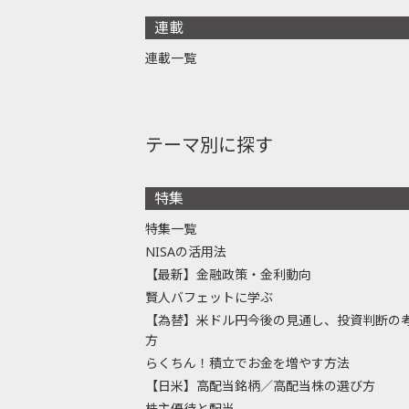
連載
連載一覧
テーマ別に探す
特集
特集一覧
NISAの活用法
【最新】金融政策・金利動向
賢人バフェットに学ぶ
【為替】米ドル円今後の見通し、投資判断の
方
らくちん！積立でお金を増やす方法
【日米】高配当銘柄／高配当株の選び方
株主優待と配当