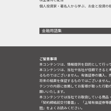
個人投資家・著名人から学ぶ、お金と投資の
金融用語集
ご留意事項
本コンテンツは、情報提供を目的として行っ
本コンテンツは、当社や当社が信頼できると
るものではございません。有価証券の購入、
将来の結果を保証するものではございません
テンツの内容に依拠してお客様が取った行動
願いいたします。
本コンテンツでは当社でお取扱している商品
「契約締結前交付書面」、「上場有価証券等
明
」をよくお読みください。