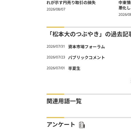
れが示す円売り取引の損失
中東情
悪化し売
2026/08/07
2026/0
「松本大のつぶやき」の過去記
2026/07/31
資本市場フォーラム
2026/07/23
パブリックコメント
2026/07/01
半夏生
関連用語一覧
アンケート