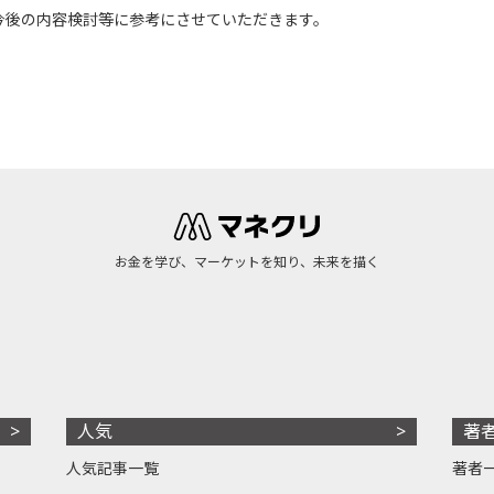
今後の内容検討等に参考にさせていただきます。
お金を学び、マーケットを知り、未来を描く
人気
著
人気記事一覧
著者