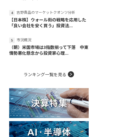
吉野貴晶のマーケットクオンツ分析
【日本株】ウォール街の戦略を応用した
「良い会社を安く買う」投資法...
市況概況
（朝）米国市場は3指数揃って下落 中東
情勢悪化懸念から投資家心理...
ランキング一覧を見る