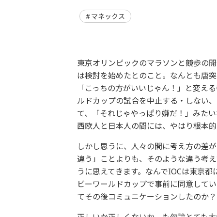
マネックス
東京オリンピックのマラソンと競歩の開
は検討を始めたとのこと。
なんとも唐突
「こっちの方がいいじゃん！」
と変える
ルドカップの試合を中止する・しない、
て、「
それじゃやっぱり嫌だ！」みたい
西欧人と日本人の間には、やはり根本的
しかし思うに、人々の間に考え方の差が
違う」
ことよりも、
そのような違う考え
うに思えてきます。
なんでIOCは東京
ビーワールドカップで事前に同意してい
てその後コミュニケーションしたのか？