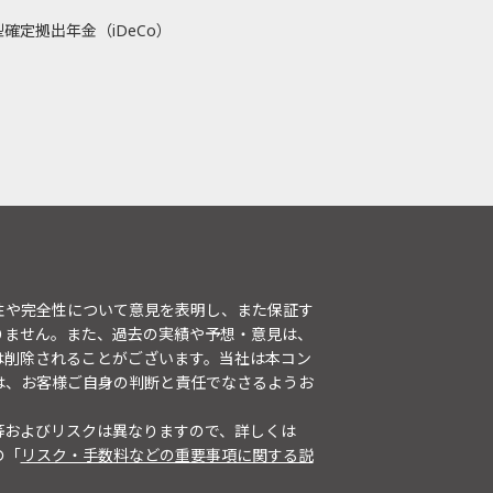
確定拠出年金（iDeCo）
性や完全性について意見を表明し、また保証す
りません。また、過去の実績や予想・意見は、
は削除されることがございます。当社は本コン
は、お客様ご自身の判断と責任でなさるようお
等およびリスクは異なりますので、詳しくは
の「
リスク・手数料などの重要事項に関する説