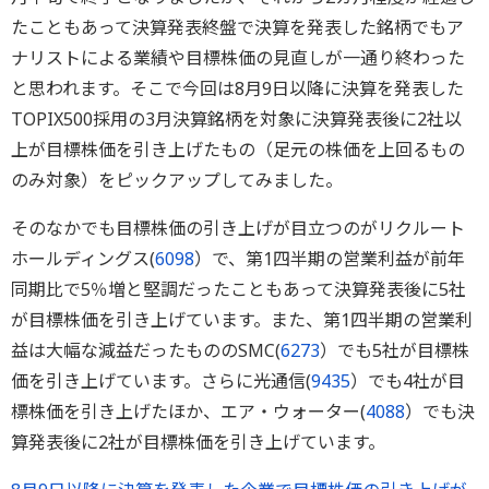
たこともあって決算発表終盤で決算を発表した銘柄でもア
ナリストによる業績や目標株価の見直しが一通り終わった
と思われます。そこで今回は8月9日以降に決算を発表した
TOPIX500採用の3月決算銘柄を対象に決算発表後に2社以
上が目標株価を引き上げたもの（足元の株価を上回るもの
のみ対象）をピックアップしてみました。
そのなかでも目標株価の引き上げが目立つのがリクルート
ホールディングス(
6098
）で、第1四半期の営業利益が前年
同期比で5％増と堅調だったこともあって決算発表後に5社
が目標株価を引き上げています。また、第1四半期の営業利
益は大幅な減益だったもののSMC(
6273
）でも5社が目標株
価を引き上げています。さらに光通信(
9435
）でも4社が目
標株価を引き上げたほか、エア・ウォーター(
4088
）でも決
算発表後に2社が目標株価を引き上げています。