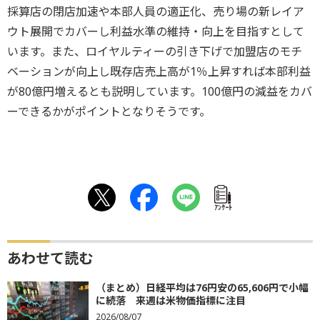
採算店の閉店加速や本部人員の適正化、売り場の新レイア
ウト展開でカバーし利益水準の維持・向上を目指すとして
います。また、ロイヤルティーの引き下げで加盟店のモチ
ベーションが向上し既存店売上高が1％上昇すれば本部利益
が80億円増えるとも説明しています。100億円の減益をカバ
ーできるかがポイントとなりそうです。
ｱﾝｹｰﾄ
あわせて読む
（まとめ）日経平均は76円安の65,606円で小幅
に続落 来週は米物価指標に注目
2026/08/07