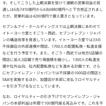
す。そしてこうした上期決算を受けて通期の営業収益の見
通しは6兆7410億円から6兆6880億円へと下方修正されまし
たが、営業利益は4200億円で据え置きとなっています。
セブン＆アイ・ホールディングスでは上期決算にあわせて
イトーヨーカ堂とそごう・西武、セブンイレブン・ジャパ
ンの構造改革を発表しています。イトーヨーカ堂では33の
不採算店の外部連携や閉店、1700人の配置転換・転進支援
などを行う予定です。また、そごう・西武では地方5店舗の
閉店に加え2店舗で売り場面積を縮小し、1300人の転進支
援や社外出向、社内配置転換などを進める計画です。さら
にセブンイレブン・ジャパンでは不採算の1000店の閉店と
S&Bを実施するほか、加盟店が本部に支払うロイヤルティ
ーを引き下げるなどとしています。
なお、ロイヤルティーの引き下げでセブンイレブン・ジャ
パンの本部利益は年間で100億円減る見込みです。これを不