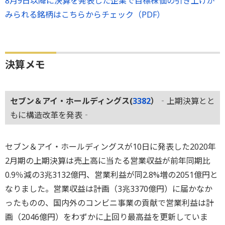
8月9日以降に決算を発表した企業で目標株価の引き上げが
みられる銘柄はこちらからチェック（PDF）
決算メモ
セブン＆アイ・ホールディングス(
3382
）
‐上期決算とと
もに構造改革を発表‐
セブン＆アイ・ホールディングスが10日に発表した2020年
2月期の上期決算は売上高に当たる営業収益が前年同期比
0.9％減の3兆3132億円、営業利益が同2.8%増の2051億円と
なりました。営業収益は計画（3兆3370億円）に届かなか
ったものの、国内外のコンビニ事業の貢献で営業利益は計
画（2046億円）をわずかに上回り最高益を更新していま