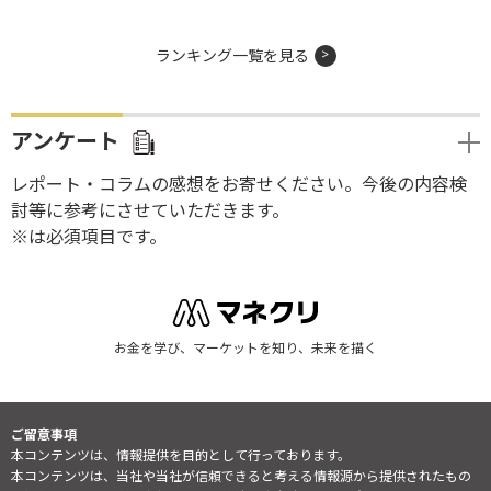
ランキング一覧を見る
アンケート
レポート・コラムの感想をお寄せください。今後の内容検
討等に参考にさせていただきます。
※は必須項目です。
お金を学び、マーケットを知り、未来を描く
ご留意事項
本コンテンツは、情報提供を目的として行っております。
本コンテンツは、当社や当社が信頼できると考える情報源から提供されたもの