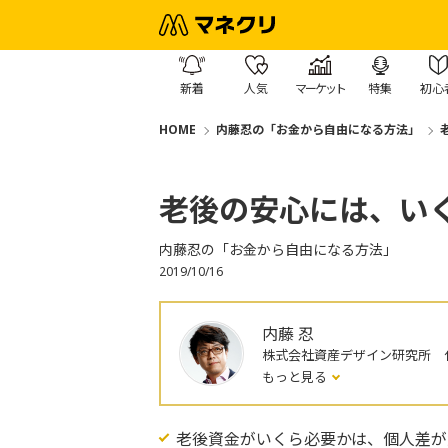
新着
人気
マーケット
特集
初心
HOME
内藤忍の「お金から自由になる方法」
老後の安心には、い
内藤忍の「お金から自由になる方法」
2019/10/16
内藤 忍
株式会社資産デザイン研究所 
もっと見る
老後資金がいくら必要かは、個人差が