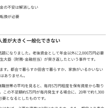
金の不安は解消しない
の転換が必要
人差が大きく一般化できない
話題になりました。老後資金として年金以外に2,000万円必要
生大臣（財務･金融担当）が突き返したという事件です。
ます。都会で暮らすか田舎で暮らすか、家族がいるかいない
ではありません。
婦無職世帯の平均を見ると、毎月5万円程度を保有資産から取り
この不足額約5万円が毎月発生する場合に、20年で約1,300
が必要となるとしたものです。