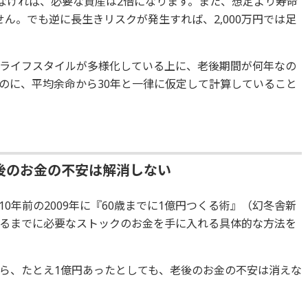
りなければ、必要な資産は2倍になります。また、想定より寿命
せん。でも逆に長生きリスクが発生すれば、2,000万円では足
ライフスタイルが多様化している上に、老後期間が何年なの
のに、平均余命から30年と一律に仮定して計算していること
後のお金の不安は解消しない
0年前の2009年に『60歳までに1億円つくる術』（幻冬舎新
るまでに必要なストックのお金を手に入れる具体的な方法を
ら、たとえ1億円あったとしても、老後のお金の不安は消えな