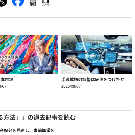
印刷
ｱﾝｹｰﾄ
資本市場
半導体株の調整は底値をつけたか
8/07
2026/08/07
る方法」」の過去記事を読む
資産配分を見直し、事前準備を