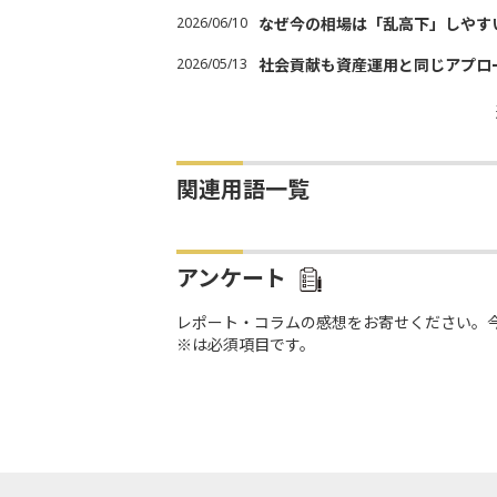
2026/06/10
なぜ今の相場は「乱高下」しやす
2026/05/13
社会貢献も資産運用と同じアプロ
関連用語一覧
アンケート
レポート・コラムの感想をお寄せください。
※は必須項目です。