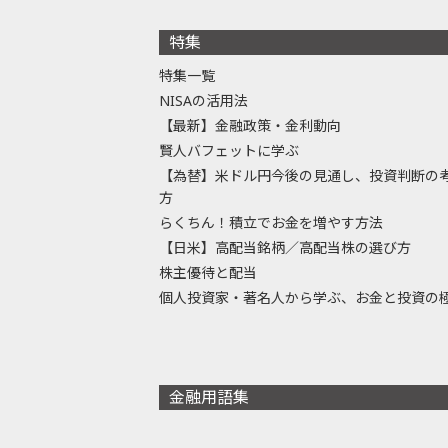
特集
特集一覧
NISAの活用法
【最新】金融政策・金利動向
賢人バフェットに学ぶ
【為替】米ドル円今後の見通し、投資判断の
方
らくちん！積立でお金を増やす方法
【日米】高配当銘柄／高配当株の選び方
株主優待と配当
個人投資家・著名人から学ぶ、お金と投資の
金融用語集