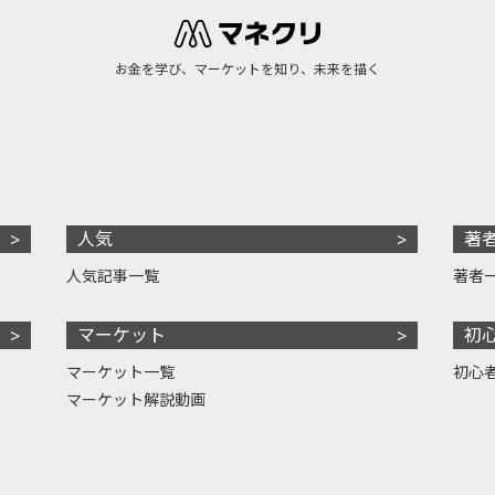
お金を学び、マーケットを知り、未来を描く
人気
著
人気記事一覧
著者
マーケット
初
マーケット一覧
初心
マーケット解説動画