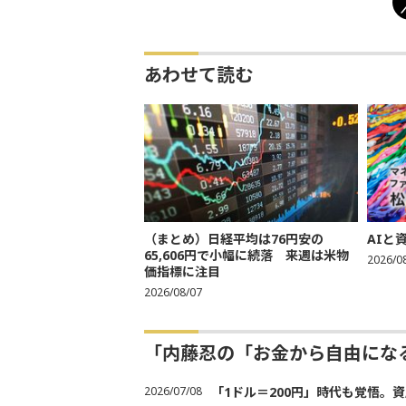
あわせて読む
（まとめ）日経平均は76円安の
AIと
65,606円で小幅に続落 来週は米物
2026/0
価指標に注目
2026/08/07
「内藤忍の「お金から自由にな
2026/07/08
「1ドル＝200円」時代も覚悟。