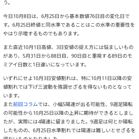
う。
今日10月8日は、6月25日から基本数値76日目の変化日で
す。6月25日終値と同水準であることはこの水準の重要性を
やはり示唆するものでもあります。
また直近10月1日高値、3日安値の捉え方には悩ましいもの
があり、5月31日から88日目、90日目と重視する89日のモ
ミアイ日数と1日違いになっています。
いずれにせよ10月3日安値割れは、特に10月11日以降の安
値割れでは下げ三波動を強調せざるを得ないものとなって
います。
また
前回コラム
では、小幅5陽連が出る可能性、9週足陽転
の可能性から10月25日以降の上昇に期待ができるとしまし
たが、実際には4陽連に留まりました。9週足は何とか陽転
したものの、6月25日水準割れでは陽連は難しいとせざるを
得ないものとなりました。