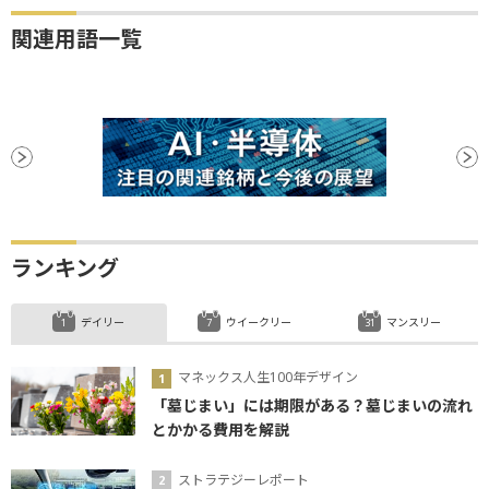
関連用語一覧
ランキング
デイリー
ウイークリー
マンスリー
マネックス人生100年デザイン
「墓じまい」には期限がある？墓じまいの流れ
とかかる費用を解説
ストラテジーレポート