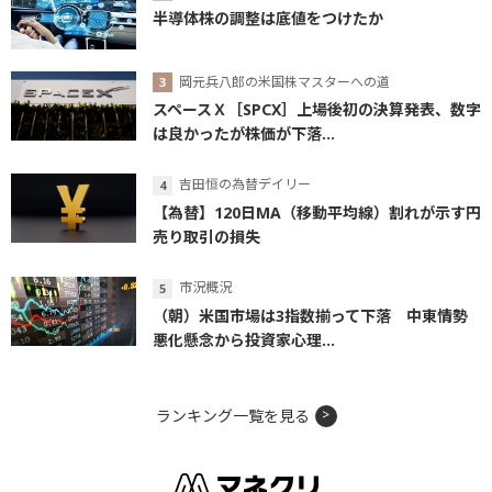
半導体株の調整は底値をつけたか
岡元兵八郎の米国株マスターへの道
スペースＸ［SPCX］上場後初の決算発表、数字
は良かったが株価が下落...
吉田恒の為替デイリー
【為替】120日MA（移動平均線）割れが示す円
売り取引の損失
市況概況
（朝）米国市場は3指数揃って下落 中東情勢
悪化懸念から投資家心理...
ランキング一覧を見る