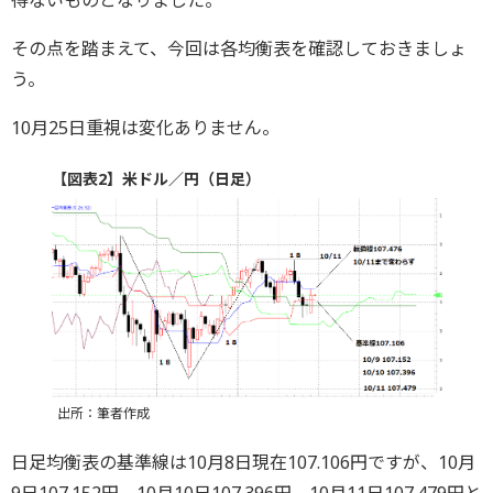
その点を踏まえて、今回は各均衡表を確認しておきましょ
う。
10月25日重視は変化ありません。
【図表2】米ドル／円（日足）
出所：筆者作成
日足均衡表の基準線は10月8日現在107.106円ですが、10月
9日107.152円、10月10日107.396円、10月11日107.479円と