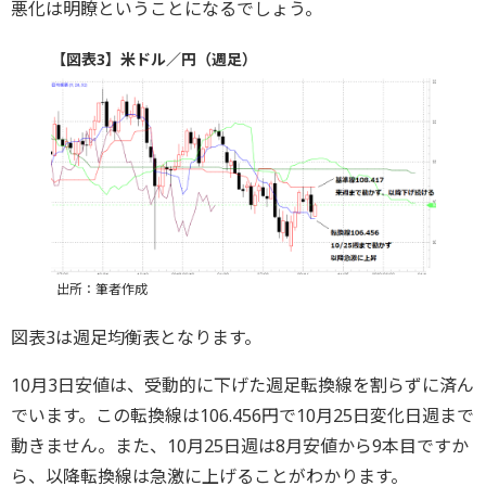
悪化は明瞭ということになるでしょう。
【図表3】米ドル／円（週足）
出所：筆者作成
図表3は週足均衡表となります。
10月3日安値は、受動的に下げた週足転換線を割らずに済ん
でいます。この転換線は106.456円で10月25日変化日週まで
動きません。また、10月25日週は8月安値から9本目ですか
ら、以降転換線は急激に上げることがわかります。