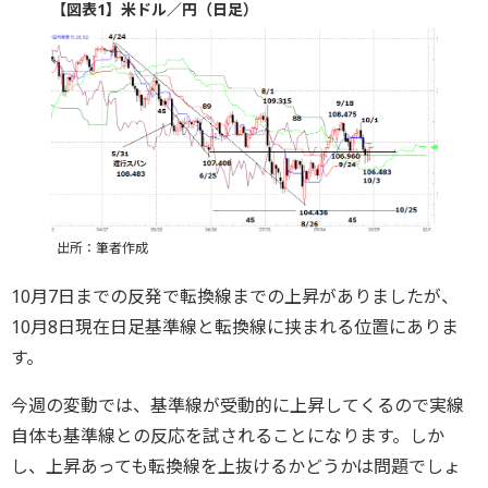
【図表1】米ドル／円（日足）
出所：筆者作成
10月7日までの反発で転換線までの上昇がありましたが、
10月8日現在日足基準線と転換線に挟まれる位置にありま
す。
今週の変動では、基準線が受動的に上昇してくるので実線
自体も基準線との反応を試されることになります。しか
し、上昇あっても転換線を上抜けるかどうかは問題でしょ