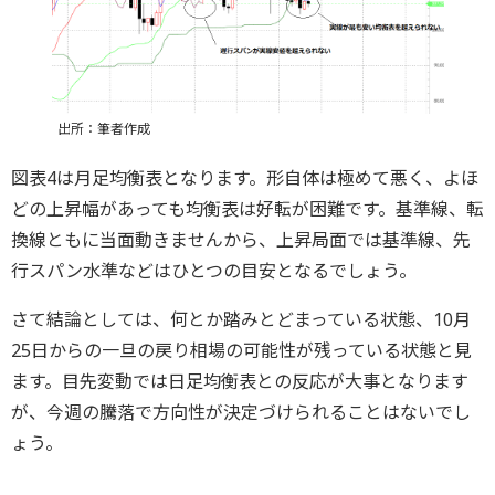
出所：筆者作成
図表4は月足均衡表となります。形自体は極めて悪く、よほ
どの上昇幅があっても均衡表は好転が困難です。基準線、転
換線ともに当面動きませんから、上昇局面では基準線、先
行スパン水準などはひとつの目安となるでしょう。
さて結論としては、何とか踏みとどまっている状態、10月
25日からの一旦の戻り相場の可能性が残っている状態と見
ます。目先変動では日足均衡表との反応が大事となります
が、今週の騰落で方向性が決定づけられることはないでし
ょう。