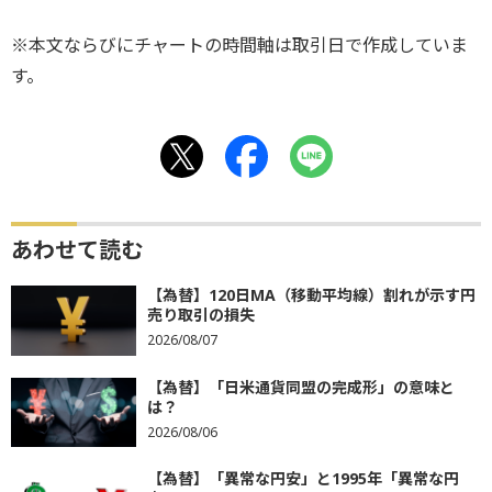
※本文ならびにチャートの時間軸は取引日で作成していま
す。
あわせて読む
【為替】120日MA（移動平均線）割れが示す円
売り取引の損失
2026/08/07
【為替】「日米通貨同盟の完成形」の意味と
は？
2026/08/06
【為替】「異常な円安」と1995年「異常な円