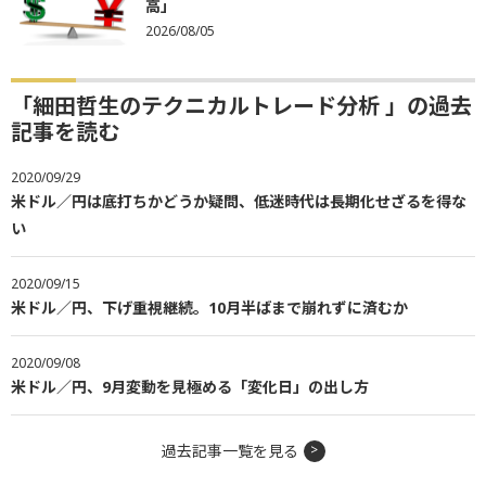
高」
2026/08/05
「細田哲生のテクニカルトレード分析 」の過去
記事を読む
2020/09/29
米ドル／円は底打ちかどうか疑問、低迷時代は長期化せざるを得な
い
2020/09/15
米ドル／円、下げ重視継続。10月半ばまで崩れずに済むか
2020/09/08
米ドル／円、9月変動を見極める「変化日」の出し方
過去記事一覧を見る