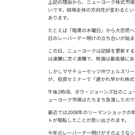
上記の理由から、ニューヨーク株式市場
いです。相場全体の方向性が変わるとい
あります。
たとえば「暗黒の木曜日」から大恐慌へと
日のレーバーデー明けの立ち合いが始ま
この日、ニューヨークは記録を更新する
は連騰に次ぐ連騰で、株価は最高値にあ
しかしマサチューセッツ州ウェルズリー
が、投資セミナーで「遅かれ早かれ株式
午後2時頃、ダウ・ジョーンズ社のニュ
ューヨーク市場はたちまち急落したので
最近では2008年のリーマンショック
トが暗転したことが思い出されます。
今年のレーバーデー明けがそのようなシ