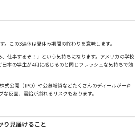
です。この3連休は夏休み期間の終わりを意味します。
あ、仕事するぞ！」という気持ちになります。アメリカの学校
ど日本の学生が4月に感じるのと同じフレッシュな気持ちで勉
株式公開（IPO）や公募増資などたくさんのディールが一斉
グな反面、需給が崩れるリスクもあります。
かり見届けること