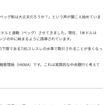
ペッグ制は大丈夫だろうか？」という声が聞こえ始めていま
を米ドルと連動（ペッグ）させてきました。現在、1米ドルは
いレンジの中に納まるように誘導されています。
下限である7.85スレスレの水準で取引されることが多くなっ
融管理局（HKMA）です。これは実質的な中央銀行と考えて