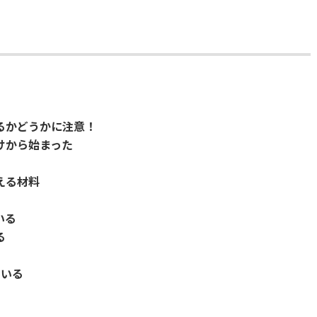
るかどうかに注意！
けから始まった
える材料
いる
る
ている