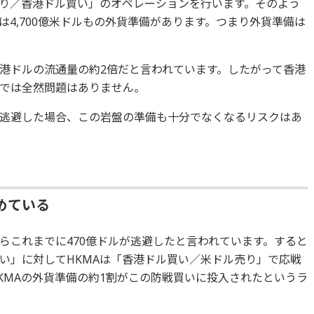
売り／香港ドル買い」のオペレーションを行います。そのよう
は4,700億米ドルもの外貨準備があります。つまり外貨準備は
港ドルの流通量の約2倍だと言われています。したがって香港
では全然問題はありません。
逃避した場合、この岩盤の準備も十分でなくなるリスクはあ
めている
らこれまでに470億ドルが逃避したと言われています。すると
い」に対してHKMAは「香港ドル買い／米ドル売り」で応戦
KMAの外貨準備の約1割がこの防戦買いに投入されたというラ