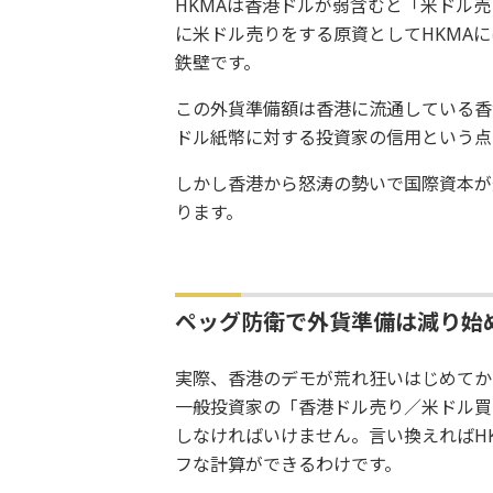
HKMAは香港ドルが弱含むと「米ドル
に米ドル売りをする原資としてHKMAに
鉄壁です。
この外貨準備額は香港に流通している香
ドル紙幣に対する投資家の信用という点
しかし香港から怒涛の勢いで国際資本が
ります。
ペッグ防衛で外貨準備は減り始
実際、香港のデモが荒れ狂いはじめてか
一般投資家の「香港ドル売り／米ドル買
しなければいけません。言い換えればH
フな計算ができるわけです。