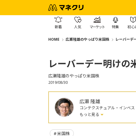
新着
人気
マーケット
特集
初心
HOME
広瀬隆雄のやっぱり米国株
レーバーデ
レーバーデー明けの
広瀬隆雄のやっぱり米国株
2019/08/30
広瀬 隆雄
コンテクスチュアル・インベス
もっと見る
米国株