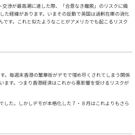
ト交渉が最高潮に達した際、「合意なき離脱」のリスクに備
した経緯があります。いまその反動で英国は過剰在庫の消化
んです。これと似たようなことがアメリカでも起こるリスク
ます。毎週末香港の繁華街がデモで埋め尽くされてしまう関係
います。つまり香港経済はこれから悪影響を受けるリスクが
6％でした。しかしデモが本格化した７・８月はこれよりもさら