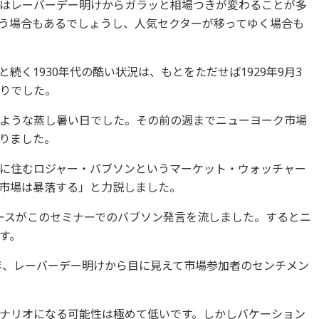
はレーバーデー明けからガラッと相場つきが変わることが多
う場合もあるでしょうし、人気セクターが移ってゆく場合も
続く1930年代の酷い状況は、もとをただせば1929年9月3
りでした。
ような蒸し暑い日でした。その前の週までニューヨーク市場
りました。
に住むロジャー・バブソンというマーケット・ウォッチャー
市場は暴落する」と力説しました。
ースがこのセミナーでのバブソン発言を流しました。するとニ
す。
の年、レーバーデー明けから目に見えて市場参加者のセンチメン
ナリオになる可能性は極めて低いです。しかしバケーション