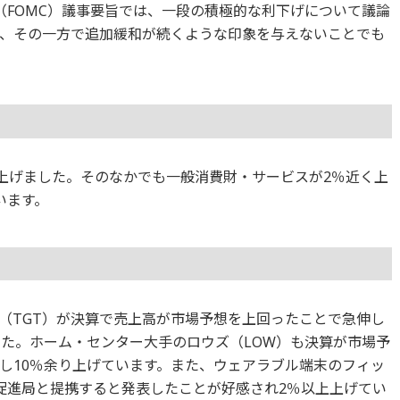
（FOMC）議事要旨では、一段の積極的な利下げについて議論
、その一方で追加緩和が続くような印象を与えないことでも
てが上げました。そのなかでも一般消費財・サービスが2％近く上
います。
（TGT）が決算で売上高が市場予想を上回ったことで急伸し
した。ホーム・センター大手のロウズ（LOW）も決算が市場予
し10％余り上げています。また、ウェアラブル端末のフィッ
康促進局と提携すると発表したことが好感され2％以上上げてい