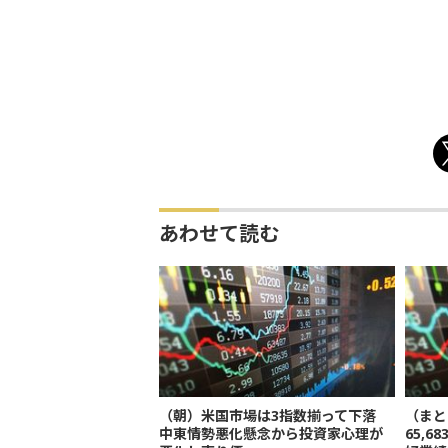
あわせて読む
（朝）米国市場は3指数揃って下落
（まと
中東情勢悪化懸念から投資家心理が
65,