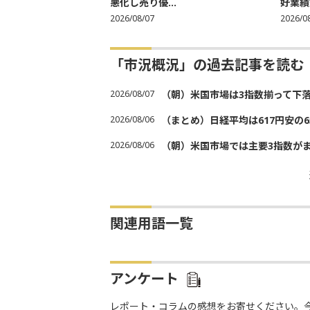
悪化し売り優...
好業績
2026/08/07
2026/0
「市況概況」の過去記事を読む
2026/08/07
（朝）米国市場は3指数揃って下
2026/08/06
（まとめ）日経平均は617円安の6
2026/08/06
（朝）米国市場では主要3指数が
関連用語一覧
アンケート
レポート・コラムの感想をお寄せください。