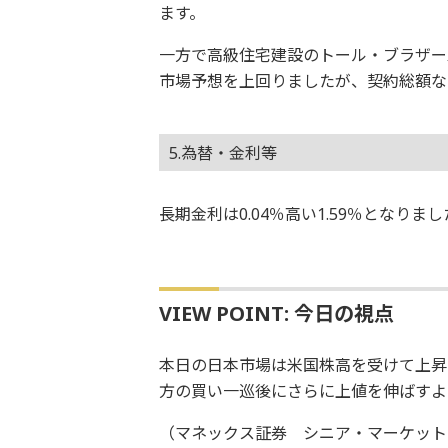
ます。
一方で高級住宅建設のトール・ブラザー
市場予想を上回りましたが、契約総額な
5.為替・金利等
長期金利は0.04％高い1.59％となり
VIEW POINT: 今日の視点
本日の日本市場は米国株高を受けて上昇
方の買い一巡後にさらに上値を伸ばすよ
（マネックス証券 シニア・マーケット・