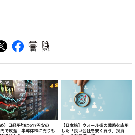
印刷
ｱﾝｹｰﾄ
め）日経平均は617円安の
【日本株】ウォール街の戦略を応用
683円で反落 半導体株に売りも
した「良い会社を安く買う」投資