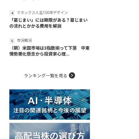
マネックス人生100年デザイン
「墓じまい」には期限がある？墓じまい
の流れとかかる費用を解説
市況概況
（朝）米国市場は3指数揃って下落 中東
情勢悪化懸念から投資家心理...
ランキング一覧を見る