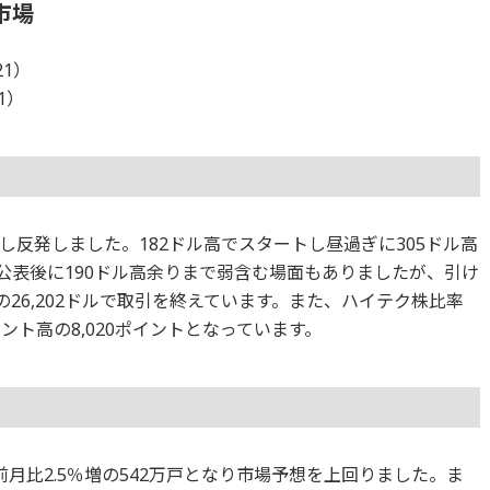
市場
21）
21）
反発しました。182ドル高でスタートし昼過ぎに305ドル高
公表後に190ドル高余りまで弱含む場面もありましたが、引け
の26,202ドルで取引を終えています。また、ハイテク株比率
ント高の8,020ポイントとなっています。
月比2.5％増の542万戸となり市場予想を上回りました。ま