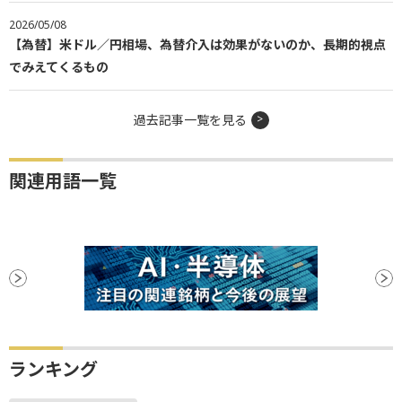
2026/05/08
【為替】米ドル／円相場、為替介入は効果がないのか、長期的視点
でみえてくるもの
過去記事一覧を見る
関連用語一覧
ランキング