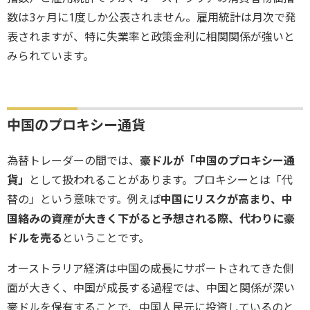
数は3ヶ月に1度しか公表されません。雇用統計は月次で発
表されますが、特に失業率と政策金利に相関関係が強いと
みられています。
中国のプロキシー通貨
為替トレーダーの間では、
豪ドルが「中国のプロキシー通
貨」
として扱われることがあります。プロキシーとは「代
替の」という意味です。例えば
中国にリスクが高まり、中
国絡みの資産が大きく下がると予想される際、代わりに豪
ドルを売る
ということです。
オーストラリア経済は中国の成長にサポートされてきた側
面が大きく、中国が成長する過程では、中国と関係が深い
豪ドルを保有することで、中国人民元に投資しているのと