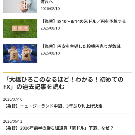
流れへ
2026/08/10
【為替】8/10～8/14の米ドル／円を予想する
2026/08/10
【為替】円安を主導した投機円売りが急減
2026/08/10
「大橋ひろこのなるほど！わかる！初めての
FX」の過去記事を読む
2026/07/10
【為替】ニュージーランド中銀、3年ぶり利上げ決定
2026/06/12
【為替】2026年前半の勝ち組通貨「豪ドル」下落、なぜ？