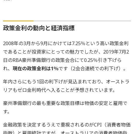
政策金利の動向と経済指標
2008年の3月から9月にかけては7.25％という高い政策金利
であることが投資家にとっての魅力でしたが、2019年7月2
日のRBA豪州準備銀行の政策会合にて0.25％引き下げら
れ、
現在の政策金利は1％
です（2会合連続での利下げ）。
年内さらにもう1回の利下げが見込まれており、オーストラ
リアもゼロ金利時代へ入ることが予想されています。
豪州準備銀行の最も重要な政策目標は物価の安定と雇用で
す。
金融政策を決定するうえで重視されるのがCPI（消費者物価
指数）と雇用統計ですが、オーストラリアの消費者物価指