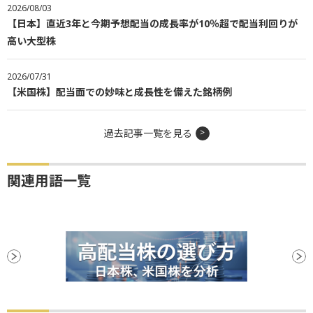
2026/08/03
【日本】直近3年と今期予想配当の成長率が10％超で配当利回りが
高い大型株
2026/07/31
【米国株】配当面での妙味と成長性を備えた銘柄例
過去記事一覧を見る
関連用語一覧