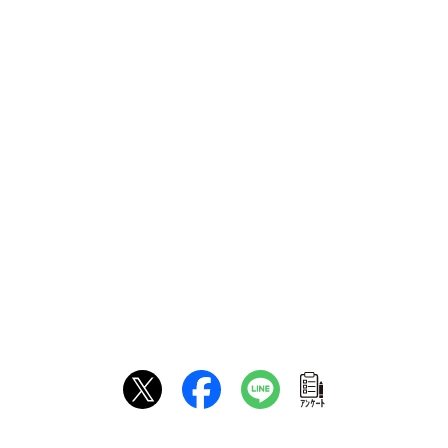
ｱﾝｹｰﾄ