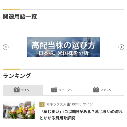
関連用語一覧
ランキング
デイリー
ウイークリー
マンスリー
マネックス人生100年デザイン
「墓じまい」には期限がある？墓じまいの流れ
とかかる費用を解説