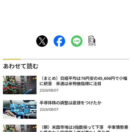
ｱﾝｹｰﾄ
あわせて読む
（まとめ）日経平均は76円安の65,606円で小幅
に続落 来週は米物価指標に注目
2026/08/07
半導体株の調整は底値をつけたか
2026/08/07
（朝）米国市場は3指数揃って下落 中東情勢悪