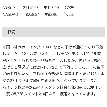
NYダウ： 27140.98 ▼128.99 （7/25）
NASDAQ： 8238.54 ▼82.96 （7/25）
1.概況
米国市場はボーイング（BA）などの下げが重石となり下落
しました。22ドル安でスタートしたダウ平均は150ドル安
程度まで売られた後一旦持ち直しましたが、再び下げ幅を
広げると昼過ぎには207ドル安まで下落しました。その後下
げ幅を縮めたダウ平均ですが軟調に推移すると結局128ドル
安の27,140ドルで取引を終え続落となっています。また、
ハイテク株比率が高いナスダック総合株価指数も82ポイン
ト安の8,238ポイントと4日ぶりに反落となっています。