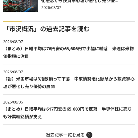
化懸念から投資家心理が悪化し売り優...
2026/08/07
「市況概況」の過去記事を読む
2026/08/07
（まとめ）日経平均は76円安の65,606円で小幅に続落 来週は米物
価指標に注目
2026/08/07
（朝）米国市場は3指数揃って下落 中東情勢悪化懸念から投資家心
理が悪化し売り優勢の展開
2026/08/06
（まとめ）日経平均は617円安の65,683円で反落 半導体株に売り
も好業績銘柄が支え
過去記事一覧を見る