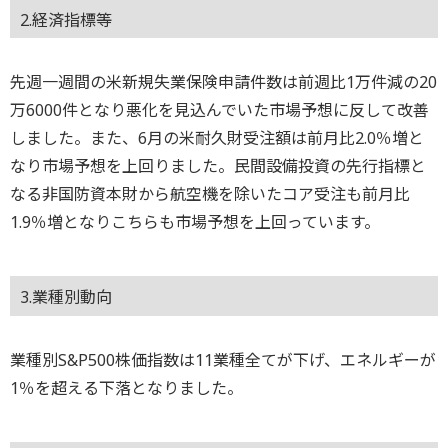
2.経済指標等
先週一週間の米新規失業保険申請件数は前週比1万件減の20
万6000件となり悪化を見込んでいた市場予想に反して改善
しました。また、6月の米耐久財受注額は前月比2.0％増と
なり市場予想を上回りました。民間設備投資の先行指標と
なる非国防資本財から航空機を除いたコア受注も前月比
1.9％増となりこちらも市場予想を上回っています。
3.業種別動向
業種別S&P500株価指数は11業種全てが下げ、エネルギーが
1％を超える下落となりました。