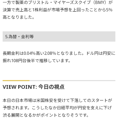
一方で製薬のブリストル・マイヤーズスクイブ（BMY）が
決算で売上高と1株利益が市場予想を上回ったことから5％
高となりました。
5.為替・金利等
長期金利は0.04％高い2.08％となりました。ドル円は円安に
振れ108円台後半で推移しています。
VIEW POINT: 今日の視点
本日の日本市場は米国株安を受けて下落してのスタートが
予想されます。こうしたなか日経平均が円安を支えに下げ
渋る展開となるかがポイントとなりそうです。