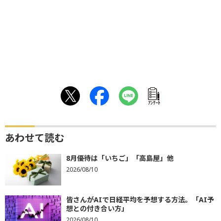
ｱﾝｹｰﾄ
あわせて読む
8月優待は「いちご」「高島屋」他
2026/08/10
皆さんがAIで日経平均を予想する方法。「AI予
想との付き合い方」
2026/08/10