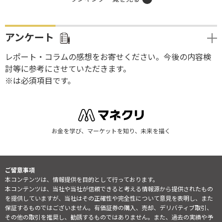
アンケート
レポート・コラムの感想をお寄せください。今後の内容検
討等に参考にさせていただきます。
※は必須項目です。
お金を学び、マーケットを知り、未来を描く
ご留意事項
本コンテンツは、情報提供を目的として行っております。
本コンテンツは、当社や当社が信頼できると考える情報源から提供されたもの
を提供していますが、当社はその正確性や完全性について意見を表明し、また
保証するものではございません。有価証券の購入、売却、デリバティブ取引、
その他の取引を推奨し、勧誘するものではありません。また、過去の実績や予