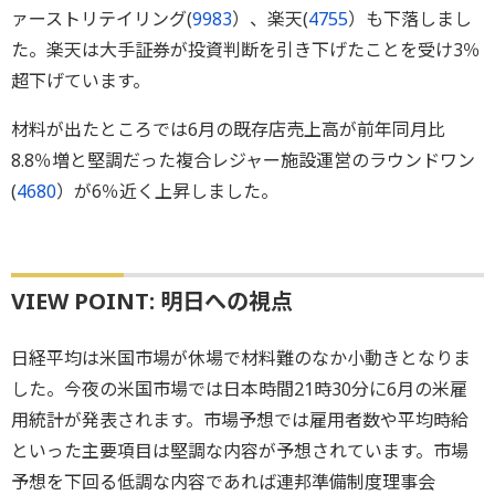
ァーストリテイリング(
9983
）、楽天(
4755
）も下落しまし
た。楽天は大手証券が投資判断を引き下げたことを受け3％
超下げています。
材料が出たところでは6月の既存店売上高が前年同月比
8.8％増と堅調だった複合レジャー施設運営のラウンドワン
(
4680
）が6％近く上昇しました。
VIEW POINT: 明日への視点
日経平均は米国市場が休場で材料難のなか小動きとなりま
した。今夜の米国市場では日本時間21時30分に6月の米雇
用統計が発表されます。市場予想では雇用者数や平均時給
といった主要項目は堅調な内容が予想されています。市場
予想を下回る低調な内容であれば連邦準備制度理事会