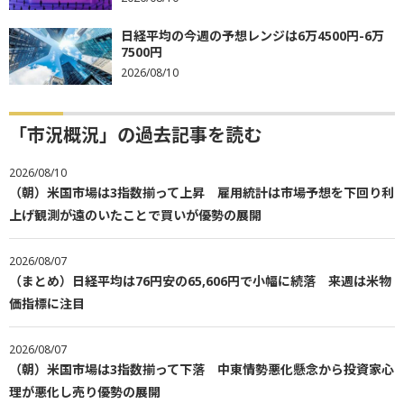
日経平均の今週の予想レンジは6万4500円-6万
7500円
2026/08/10
「市況概況」の過去記事を読む
2026/08/10
（朝）米国市場は3指数揃って上昇 雇用統計は市場予想を下回り利
上げ観測が遠のいたことで買いが優勢の展開
2026/08/07
（まとめ）日経平均は76円安の65,606円で小幅に続落 来週は米物
価指標に注目
2026/08/07
（朝）米国市場は3指数揃って下落 中東情勢悪化懸念から投資家心
理が悪化し売り優勢の展開