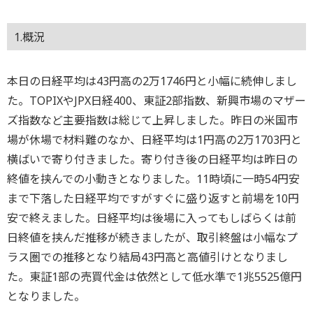
1.概況
本日の日経平均は43円高の2万1746円と小幅に続伸しまし
た。TOPIXやJPX日経400、東証2部指数、新興市場のマザー
ズ指数など主要指数は総じて上昇しました。昨日の米国市
場が休場で材料難のなか、日経平均は1円高の2万1703円と
横ばいで寄り付きました。寄り付き後の日経平均は昨日の
終値を挟んでの小動きとなりました。11時頃に一時54円安
まで下落した日経平均ですがすぐに盛り返すと前場を10円
安で終えました。日経平均は後場に入ってもしばらくは前
日終値を挟んだ推移が続きましたが、取引終盤は小幅なプ
ラス圏での推移となり結局43円高と高値引けとなりまし
た。東証1部の売買代金は依然として低水準で1兆5525億円
となりました。