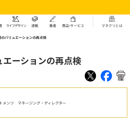
者
ライフデザイン
連載
著者
商
品・
サービス
マネクリとは
場のバリュエーションの再点検
ュエーションの再点検
印刷
トメンツ マネージング・ディレクター