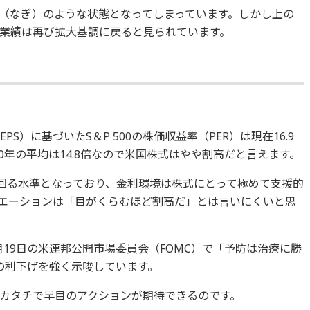
（なぎ）のような状態となってしまっています。しかし上の
業績は再び拡大基調に戻ると見られています。
S）に基づいたS＆P 500の株価収益率（PER）は現在16.9
10年の平均は14.8倍なので米国株式はやや割高だと言えます。
下回る水準となっており、金利環境は株式にとって極めて支援的
エーションは「目がくらむほど割高だ」とは言いにくいと思
月19日の米連邦公開市場委員会（FOMC）で「予防は治療に勝
での利下げを強く示唆しています。
カタチで早目のアクションが期待できるのです。