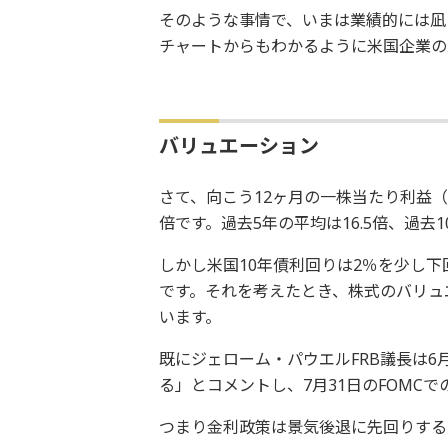
そのような事情で、いまは業績的には凪
チャートからもわかるように米国企業の
バリュエーション
さて、向こう12ヶ月の一株当たり利益（EP
倍です。過去5年の平均は16.5倍、過去
しかし米国10年債利回りは2％を少し
です。それを考えたとき、株式のバリュ
います。
既にジェローム・パウエルFRB議長は6
る」とコメントし、7月31日のFOMC
つまり金利政策は景気後退に先回りする