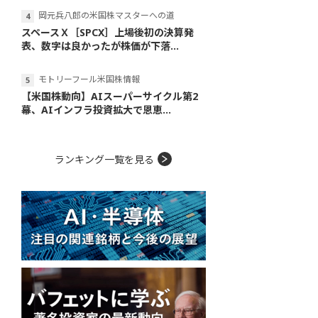
岡元兵八郎の米国株マスターへの道
スペースＸ［SPCX］上場後初の決算発
表、数字は良かったが株価が下落...
モトリーフール米国株情報
【米国株動向】AIスーパーサイクル第2
幕、AIインフラ投資拡大で恩恵...
ランキング一覧を見る