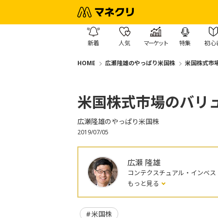
新着
人気
マーケット
特集
初心
HOME
広瀬隆雄のやっぱり米国株
米国株式市
米国株式市場のバリ
広瀬隆雄のやっぱり米国株
2019/07/05
広瀬 隆雄
コンテクスチュアル・インベス
もっと見る
米国株