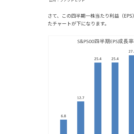
出所：ファクトセット
さて、この四半期一株当たり利益（EP
たチャートが下になります。