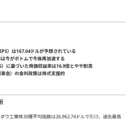
（EPS）は167.04ドルが予想されている
率は今がボトムで今後再加速する
S）に基づいた株価収益率は16.9倍とやや割高
理事会）の金利政策は株式支援的
新
ウ工業株30種平均指数は26,962.74ドルで引け、過去最高