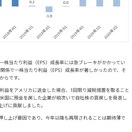
一株当たり利益（EPS）成長率には急ブレーキがかかってい
の関係で一株当たり利益（EPS）成長率が著しかったので、そ
からです。
利益をアメリカに送金した場合、1回限り減税措置を取ること
米国に預金を戻した企業が相次いで自社株の買戻しを発表し
さ上げに貢献しました。
）押し上げ要因であり、今年以降も再現されることは期待薄で