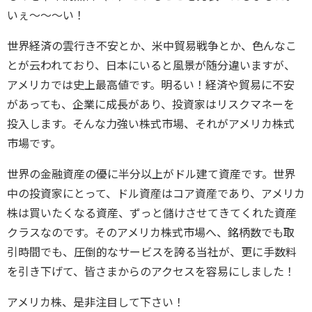
いぇ～～～い！
世界経済の雲行き不安とか、米中貿易戦争とか、色んなこ
とが云われており、日本にいると風景が随分違いますが、
アメリカでは史上最高値です。明るい！経済や貿易に不安
があっても、企業に成長があり、投資家はリスクマネーを
投入します。そんな力強い株式市場、それがアメリカ株式
市場です。
世界の金融資産の優に半分以上がドル建て資産です。世界
中の投資家にとって、ドル資産はコア資産であり、アメリカ
株は買いたくなる資産、ずっと儲けさせてきてくれた資産
クラスなのです。そのアメリカ株式市場へ、銘柄数でも取
引時間でも、圧倒的なサービスを誇る当社が、更に手数料
を引き下げて、皆さまからのアクセスを容易にしました！
アメリカ株、是非注目して下さい！