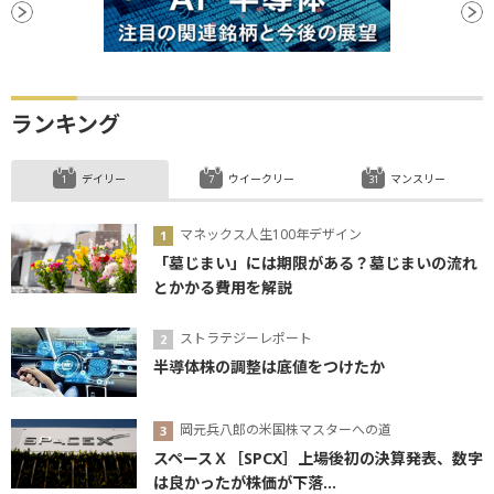
ランキング
デイリー
ウイークリー
マンスリー
マネックス人生100年デザイン
「墓じまい」には期限がある？墓じまいの流れ
とかかる費用を解説
ストラテジーレポート
半導体株の調整は底値をつけたか
岡元兵八郎の米国株マスターへの道
スペースＸ［SPCX］上場後初の決算発表、数字
は良かったが株価が下落...