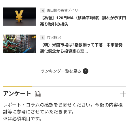
吉田恒の為替デイリー
【為替】120日MA（移動平均線）割れが示す円
売り取引の損失
市況概況
（朝）米国市場は3指数揃って下落 中東情勢
悪化懸念から投資家心理...
ランキング一覧を見る
アンケート
レポート・コラムの感想をお寄せください。今後の内容検
討等に参考にさせていただきます。
※は必須項目です。