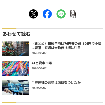
ｱﾝｹｰﾄ
あわせて読む
（まとめ）日経平均は76円安の65,606円で小幅
に続落 来週は米物価指標に注目
2026/08/07
AIと資本市場
2026/08/07
半導体株の調整は底値をつけたか
2026/08/07