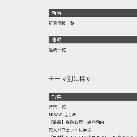
新着
新着情報一覧
連載
連載一覧
テーマ別に探す
特集
特集一覧
NISAの活用法
【最新】金融政策・金利動向
賢人バフェットに学ぶ