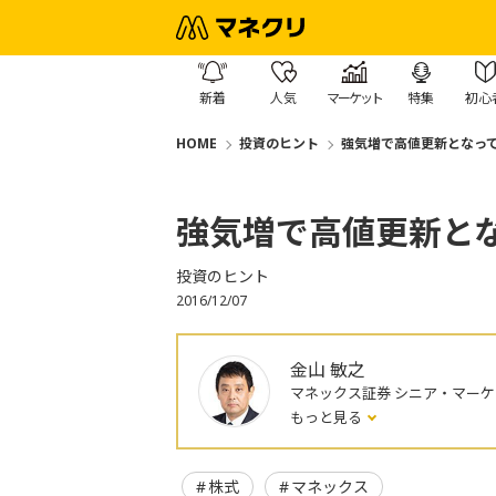
新着
人気
マーケット
特集
初心
HOME
投資のヒント
強気増で高値更新となっ
強気増で高値更新と
投資のヒント
2016/12/07
金山 敏之
マネックス証券 シニア・マー
もっと見る
株式
マネックス