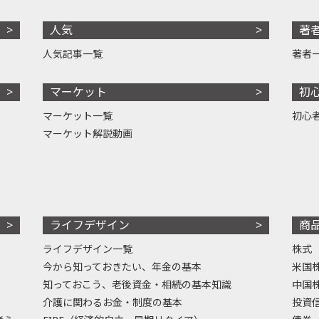
人気
著
人気記事一覧
著者
マーケット
初
マーケット一覧
初心
マーケット解説動画
ライフデザイン
商
ライフデザイン一覧
株式
今から知っておきたい、年金の基本
米国
知っておこう、老後資金・相続の基本知識
中国
介護に関わるお金・制度の基本
投資