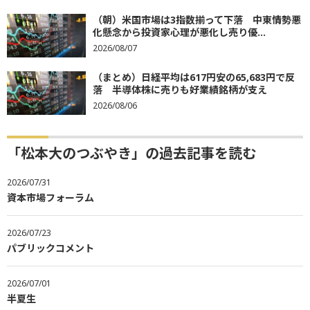
（朝）米国市場は3指数揃って下落 中東情勢悪
化懸念から投資家心理が悪化し売り優...
2026/08/07
（まとめ）日経平均は617円安の65,683円で反
落 半導体株に売りも好業績銘柄が支え
2026/08/06
「松本大のつぶやき」の過去記事を読む
2026/07/31
資本市場フォーラム
2026/07/23
パブリックコメント
2026/07/01
半夏生