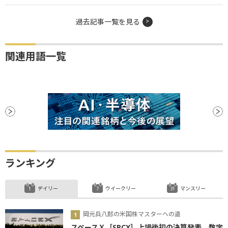
過去記事一覧を見る
関連用語一覧
ランキング
デイリー
ウイークリー
マンスリー
岡元兵八郎の米国株マスターへの道
スペースＸ［SPCX］上場後初の決算発表、数字