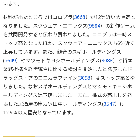
います。
材料が出たところではコロプラ(
3668
）が12％近い大幅高と
なりました。スクウェア・エニックス(
9684
）の新作ゲーム
を共同開発すると伝わり買われました。コロプラは一時ス
トップ高となったほか、スクウェア・エニックスも6％近く
上昇しています。また、競合のスギホールディングス
(
7649
）やマツモトキヨシホールディングス(
3088
）と資本
業務提携や経営統合に関する検討を開始したと発表したド
ラッグストアのココカラファイン(
3098
）はストップ高とな
りました。なおスギホールディングスとマツモトキヨシホ
ールディングスは下落しました。また、株式の売出しを発
表した居酒屋の串カツ田中ホールディングス(
3547
）は
12.5％の大幅安となっています。