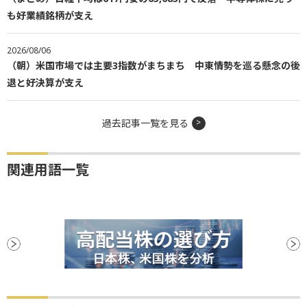
も好業績銘柄が支え
2026/08/06
（朝）米国市場では主要3指数がまちまち 中東情勢を巡る懸念の後
退と好決算が支え
過去記事一覧を見る
関連用語一覧