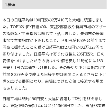
1.概況
本日の日経平均は190円安の2万410円と大幅に続落しまし
た。TOPIXやJPX日経400、東証2部指数や新興市場のマザー
ズ指数など主要指数は総じて下落しました。先週末の米国
市場で主要指数が下落したこと、ドル円が108円台前半まで
円高に振れたことを受け日経平均は273円安の2万327円で
寄り付きました。日経平均は寄り付き後に295円安と1日の
安値をつけましたがその後はやや値を戻し11時前には163
円安と1日の高値をつけました。その後やや下げ幅を広げて
前場を239円安で終えた日経平均は後場に入るとさらに下げ
幅を広げる展開となり、前場につけた安値に接近する場面
もありました。
日経平均は結局190円安と大幅に続落して取引を終えまし
た。東証1部の売買代金は2兆1136億円でした。東証33業種