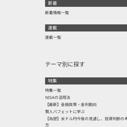
新着
新着情報一覧
連載
連載一覧
テーマ別に探す
特集
特集一覧
NISAの活用法
【最新】金融政策・金利動向
賢人バフェットに学ぶ
【為替】米ドル円今後の見通し、投資判断の
方