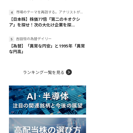
市場のテーマを再訪する。アナリストが読み解くテーマの本質
【日本株】株価77倍「第二のキオクシ
ア」を探せ！次の大化け企業を探...
吉田恒の為替デイリー
【為替】「異常な円安」と1995年「異常
な円高」
ランキング一覧を見る