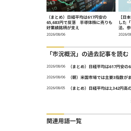
（まとめ）日経平均は617円安の
【日本
65,683円で反落 半導体株に売りも
した「
好業績銘柄が支え
法、参考
2026/08/06
2026/0
「市況概況」の過去記事を読む
2026/08/06
（まとめ）日経平均は617円安の6
2026/08/06
（朝）米国市場では主要3指数が
2026/08/05
（まとめ）日経平均は2,342円高
関連用語一覧