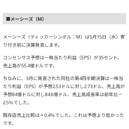
■メーシーズ（M）
メーシーズ（ティッカーシンボル：M）は5月15日（水）寄
り付き前に決算発表します。
コンセンサス予想は一株当たり利益（EPS）が35セント、
売上高が55.4億ドルです。
ちなみに、3月に発表された同社の第4四半期決算は一株当
たり利益（EPS）が予想2.53ドルに対し2.73ドル、売上高が
予想84億ドルに対し84.6億ドル、売上高成長率は前年比－
2.5％でした。
既存店売上比較は＋0.4％でした。これは予想より低かった
です。