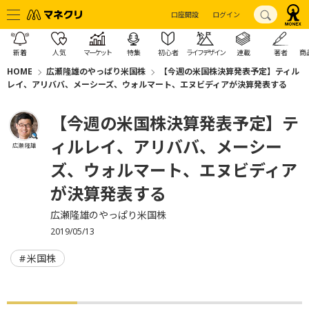
口座開設
ログイン
新着
人気
マーケット
特集
初心者
ライフデザイン
連載
著者
商
HOME
広瀬隆雄のやっぱり米国株
【今週の米国株決算発表予定】ティル
レイ、アリババ、メーシーズ、ウォルマート、エヌビディアが決算発表する
【今週の米国株決算発表予定】テ
ィルレイ、アリババ、メーシー
広瀬 隆雄
ズ、ウォルマート、エヌビディア
が決算発表する
広瀬隆雄のやっぱり米国株
2019/05/13
米国株