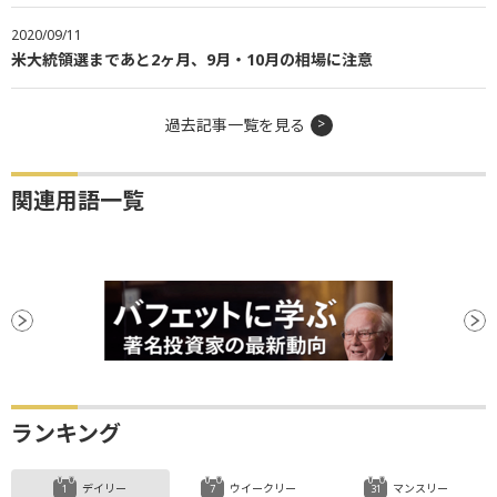
2020/09/11
米大統領選まであと2ヶ月、9月・10月の相場に注意
過去記事一覧を見る
関連用語一覧
ランキング
デイリー
ウイークリー
マンスリー