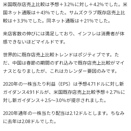
米国既存店売上比較は予想＋3.2％に対し＋4.2％でした。米
国ネット通販は＋43％でした。サムズクラブ既存店売上比
較は＋3.3％でした。同ネット通販は＋21％でした。
来店客数の伸びには満足しており、インフレは消費者が体
感できないほどマイルドです。
世界的に既存店売上比較トレンドはポジティブです。た
だ、中国は春節の期間のずれ込みで既存店売上比較がマイ
ナスとなりましたが、これはカレンダー要因のみです。
2020年の一株当たり利益（EPS）は予想4.71ドルに対し新
ガイダンス4.91ドルが、米国既存店売上比較予想＋2.7％に
対し新ガイダンス＋2.5～3.0％が提示されました。
2020年通年の一株当たり配当は2.12ドルとします。ちなみ
に去年は2.08ドルでした。