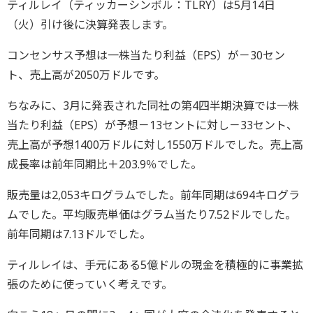
ティルレイ（ティッカーシンボル：TLRY）は5月14日
（火）引け後に決算発表します。
コンセンサス予想は一株当たり利益（EPS）が－30セン
ト、売上高が2050万ドルです。
ちなみに、3月に発表された同社の第4四半期決算では一株
当たり利益（EPS）が予想－13セントに対し－33セント、
売上高が予想1400万ドルに対し1550万ドルでした。売上高
成長率は前年同期比＋203.9％でした。
販売量は2,053キログラムでした。前年同期は694キログラ
ムでした。平均販売単価はグラム当たり7.52ドルでした。
前年同期は7.13ドルでした。
ティルレイは、手元にある5億ドルの現金を積極的に事業拡
張のために使っていく考えです。