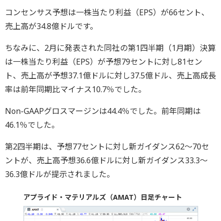
コンセンサス予想は一株当たり利益（EPS）が66セント、
売上高が34.8億ドルです。
ちなみに、2月に発表された同社の第1四半期（1月期）決算
は一株当たり利益（EPS）が予想79セントに対し81セン
ト、売上高が予想37.1億ドルに対し37.5億ドル、売上高成長
率は前年同期比マイナス10.7％でした。
Non-GAAPグロスマージンは44.4％でした。前年同期は
46.1％でした。
第2四半期は、予想77セントに対し新ガイダンス62～70セ
ントが、売上高予想36.6億ドルに対し新ガイダンス33.3～
36.3億ドルが提示されました。
アプライド・マテリアルズ（AMAT）日足チャート