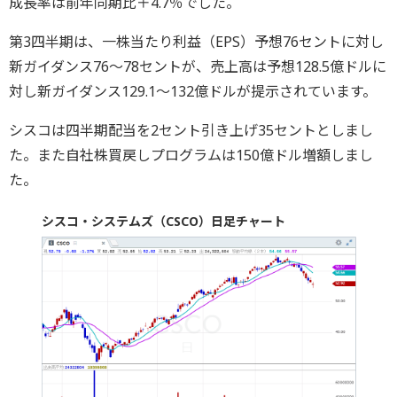
成長率は前年同期比＋4.7％でした。
第3四半期は、一株当たり利益（EPS）予想76セントに対し
新ガイダンス76～78セントが、売上高は予想128.5億ドルに
対し新ガイダンス129.1～132億ドルが提示されています。
シスコは四半期配当を2セント引き上げ35セントとしまし
た。また自社株買戻しプログラムは150億ドル増額しまし
た。
シスコ・システムズ（CSCO）日足チャート