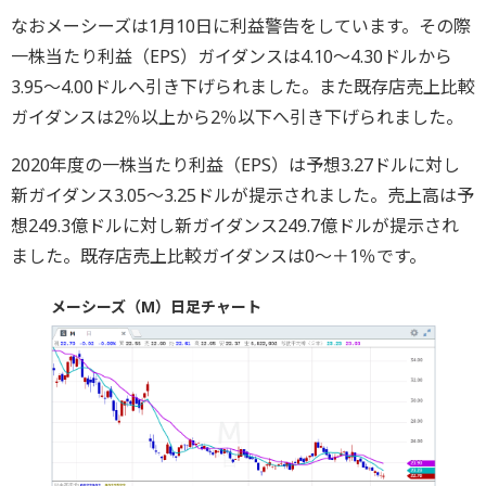
なおメーシーズは1月10日に利益警告をしています。その際
一株当たり利益（EPS）ガイダンスは4.10～4.30ドルから
3.95～4.00ドルへ引き下げられました。また既存店売上比較
ガイダンスは2％以上から2％以下へ引き下げられました。
2020年度の一株当たり利益（EPS）は予想3.27ドルに対し
新ガイダンス3.05～3.25ドルが提示されました。売上高は予
想249.3億ドルに対し新ガイダンス249.7億ドルが提示され
ました。既存店売上比較ガイダンスは0～＋1％です。
メーシーズ（M）日足チャート