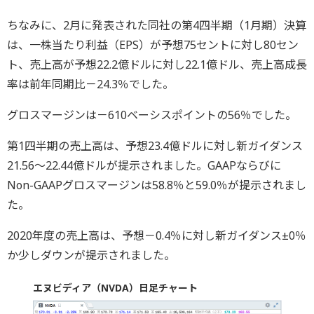
ちなみに、2月に発表された同社の第4四半期（1月期）決算
は、一株当たり利益（EPS）が予想75セントに対し80セン
ト、売上高が予想22.2億ドルに対し22.1億ドル、売上高成長
率は前年同期比－24.3％でした。
グロスマージンは－610ベーシスポイントの56％でした。
第1四半期の売上高は、予想23.4億ドルに対し新ガイダンス
21.56～22.44億ドルが提示されました。GAAPならびに
Non-GAAPグロスマージンは58.8％と59.0％が提示されまし
た。
2020年度の売上高は、予想－0.4％に対し新ガイダンス±0％
か少しダウンが提示されました。
エヌビディア（NVDA）日足チャート