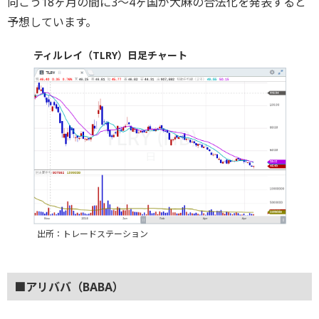
向こう18ヶ月の間に3～4ヶ国が大麻の合法化を発表すると
予想しています。
ティルレイ（TLRY）日足チャート
出所：トレードステーション
■アリババ（BABA）