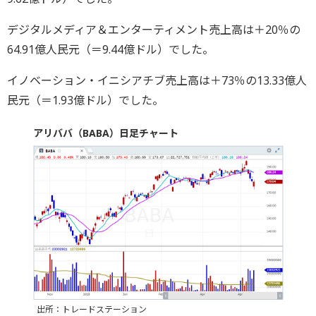
デジタルメディア＆エンターティメント売上高は＋20％の
64.91億人民元（＝9.44億ドル）でした。
イノベーション・イニシアチブ売上高は＋73％の13.33億人
民元（＝1.93億ドル）でした。
アリババ（BABA）日足チャート
出所：トレードステーション