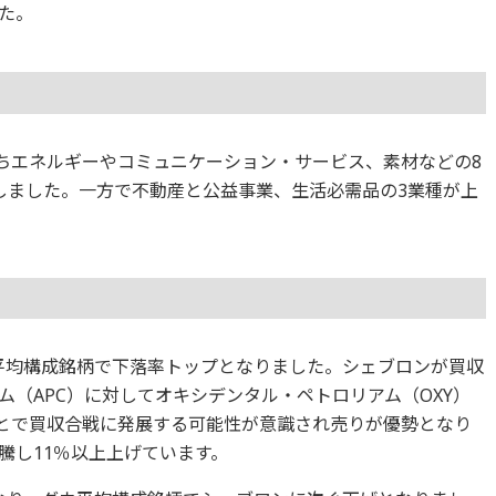
た。
のうちエネルギーやコミュニケーション・サービス、素材などの8
しました。一方で不動産と公益事業、生活必需品の3業種が上
ウ平均構成銘柄で下落率トップとなりました。シェブロンが買収
（APC）に対してオキシデンタル・ペトロリアム（OXY）
ことで買収合戦に発展する可能性が意識され売りが優勢となり
騰し11％以上上げています。