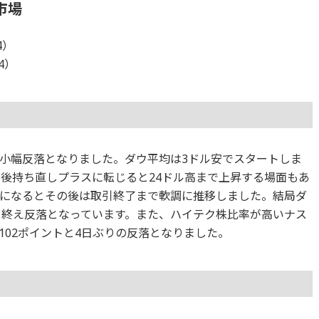
市場
4）
24）
小幅反落となりました。ダウ平均は3ドル安でスタートしま
た後持ち直しプラスに転じると24ドル高まで上昇する場面もあ
になるとその後は取引終了まで軟調に推移しました。結局ダ
取引を終え反落となっています。また、ハイテク株比率が高いナス
,102ポイントと4日ぶりの反落となりました。