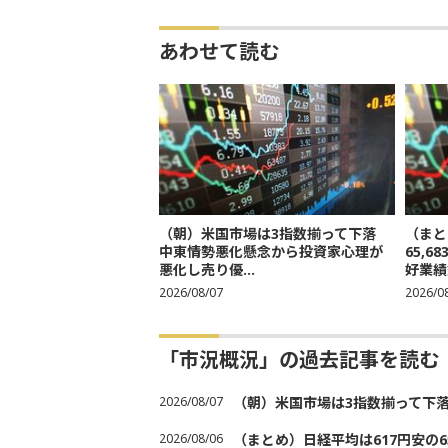
あわせて読む
（朝）米国市場は3指数揃って下落
（まと
中東情勢悪化懸念から投資家心理が
65,
悪化し売り優...
好業績
2026/08/07
2026/0
「市況概況」の過去記事を読む
2026/08/07
（朝）米国市場は3指数揃って下
2026/08/06
（まとめ）日経平均は617円安の6