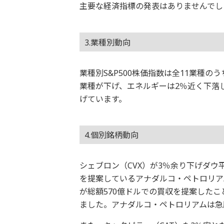
主要な経済指標の発表はありませんでし
3.業種別動向
業種別S&P500株価指数は全11業種
業種が下げ、エネルギーは2％近く下落
げています。
4.個別銘柄動向
シェブロン（CVX）が3％余り下げダ
を提案しているアナダルコ・ペトロリアム
が総額570億ドルでの買収を提案した
ました。アナダルコ・ペトロリアムは急