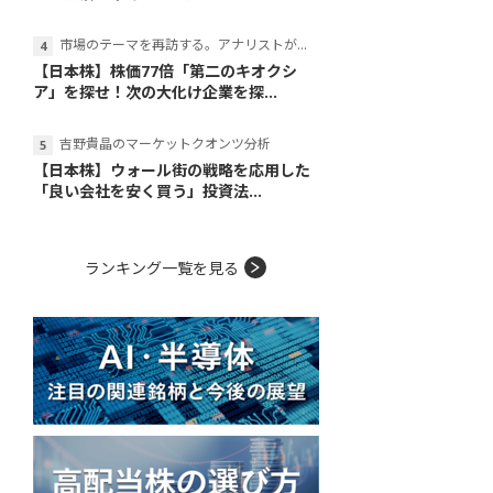
市場のテーマを再訪する。アナリストが読み解くテーマの本質
【日本株】株価77倍「第二のキオクシ
ア」を探せ！次の大化け企業を探...
吉野貴晶のマーケットクオンツ分析
【日本株】ウォール街の戦略を応用した
「良い会社を安く買う」投資法...
ランキング一覧を見る