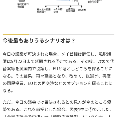
今後最もありうるシナリオは？
今日の議案が可決された場合、メイ首相は辞任し、離脱期
限は5月22日まで延期される予定である。その後、改めて代
替案等を英国内で協議し、EUと落としどころを探ることに
なる。その結果、再々延長となり、改めて、総選挙、再度
の国民投票、EUとの再交渉などのオプションを探ることに
なる。
ただ、今日の議会では否決されるとの見方が今のところ優
勢である。これを前提とした場合、図表1中に①で示した、
「今日の議会で否決」→「離脱の再延期」というシナリオ