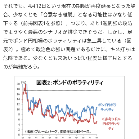
それでも、4月12日という現在の期限が再度延長となった場
合、少なくとも「合意なき離脱」となる可能性はかなり低
下する（前掲図表1を参照）。つまり、あと1週間強の攻防
でようやく最悪のシナリオが排除できそうだ。しかし、足
元でポンド円相場のボラティリティは急上昇している（図
表2）。極めて政治色の強い問題であるだけに、キメ打ちは
危険である。少なくとも来週いっぱい程度は様子見とする
のが無難だろう。