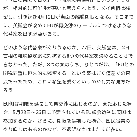
が、相対的に可能性が高いと考えられよう。メイ首相は残
留し、引き続き4月12日が当面の離脱期限となる。そこまで
に、英議会が改めてEUが再交渉のテーブルにつけるような
代替案を出す必要がある。
どのような代替案がありうるのか。27日、英議会は、メイ
首相の離脱協定案に対抗する8つの代替案を決めることはで
きなかった。ただ、8つの案のうち、ひとつだけ、「EUとの
関税同盟に恒久的に残留する」という案はごく僅差での否
決だったため、これに希望を繋ぐというのが有力な見方だ
ろう。
EU側は期限を延長して再交渉に応じるのか、また応じた場
合、5月23日～26日に予定されているEU議会選挙に英国は
参加するのか。さらに、期限を延期した場合、国民投票の
やり直しはあるのかなど、不透明な点はまだまだ多い。