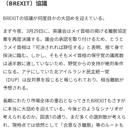
（BREXIT）協議
BREXITの協議が何度目かの大詰めを迎えている。
まず今夜、3月29日に、英議会はメイ首相の掲げる離脱協定
案を再度決議する。議会の承認を取り付けるため、とうと
うメイ首相は「可決されれば辞任する」と表明、捨て身で
採決に臨む。しかし、そもそもメイ首相の保守党の議席数
は過半数に達していないため、野党からの支持が絶対条件
になる。アテにしていた北アイルランド民主統一党
（DUP）は反対票を投じると報じられており、相当難航が
予想される。
長期にわたり市場全体の重石となってきたBREXITもさすが
に本当に大詰めを迎えている。今後どのようなシナリオが
考えられるのか。図表1の通り、まだ多くの選択肢が考えら
れ、現時点では依然として「合意なき離脱」等のルートも