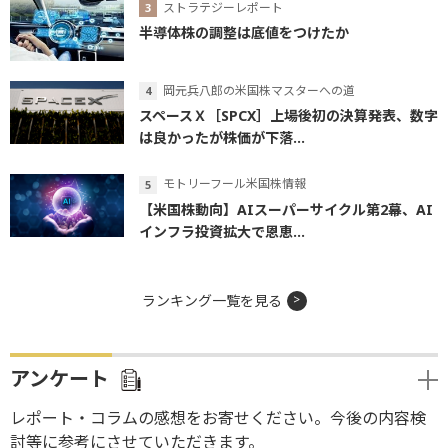
ストラテジーレポート
半導体株の調整は底値をつけたか
岡元兵八郎の米国株マスターへの道
スペースＸ［SPCX］上場後初の決算発表、数字
は良かったが株価が下落...
モトリーフール米国株情報
【米国株動向】AIスーパーサイクル第2幕、AI
インフラ投資拡大で恩恵...
ランキング一覧を見る
アンケート
レポート・コラムの感想をお寄せください。今後の内容検
討等に参考にさせていただきます。