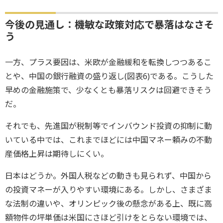
今後の見通し：機敏な政策対応で暴落はなさそ
う
一方、プラス要因は、米欧が金融緩和を転換しつつあるこ
とや、中国の銀行融資の盛り返し(図表6)である。こうした
早めの金融施策で、少なくとも暴落リスクは回避できそう
だ。
それでも、先進国が税制等でインバウンド投資の抑制に動
いている中では、これまでほどには中国マネー頼みの不動
産価格上昇は期待しにくい。
日本はどうか。外国人税などの動きも見られず、中国から
の投資マネーが入りやすい環境にある。しかし、さまざま
な法制の違いや、オリンピック後の懸念がある上、既に高
額物件の坪単価は米国にさほど引けをとらない環境では、