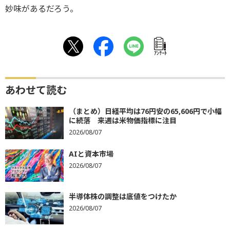
妙味があるだろう。
ｱﾝｹｰﾄ
あわせて読む
（まとめ）日経平均は76円安の65,606円で小幅
に続落 来週は米物価指標に注目
2026/08/07
AIと資本市場
2026/08/07
半導体株の調整は底値をつけたか
2026/08/07