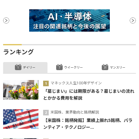
ランキング
デイリー
ウイークリー
マンスリー
マネックス人生100年デザイン
「墓じまい」には期限がある？墓じまいの流れ
とかかる費用を解説
米国株、業界動向と銘柄解説
【米国株：銘柄発掘】業績上振れ5銘柄、パラ
ンティア・テクノロジー...