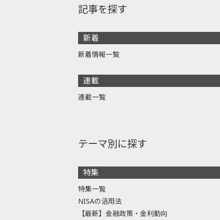
記事を探す
新着
新着情報一覧
連載
連載一覧
テーマ別に探す
特集
特集一覧
NISAの活用法
【最新】金融政策・金利動向