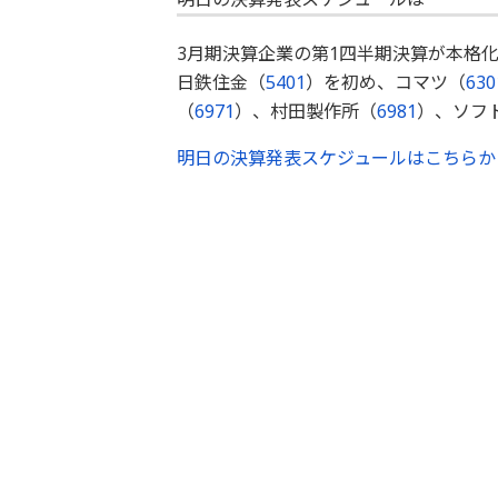
3月期決算企業の第1四半期決算が本格
日鉄住金（
5401
）を初め、コマツ（
630
（
6971
）、村田製作所（
6981
）、ソフ
明日の決算発表スケジュールはこちらか