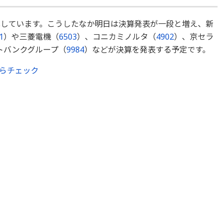
化しています。こうしたなか明日は決算発表が一段と増え、新
1
）や三菱電機（
6503
）、コニカミノルタ（
4902
）、京セラ
トバンクグループ（
9984
）などが決算を発表する予定です。
らチェック