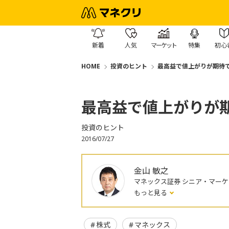
新着
人気
マーケット
特集
初心
HOME
投資のヒント
最高益で値上がりが期待
最高益で値上がりが
投資のヒント
2016/07/27
金山 敏之
マネックス証券 シニア・マー
もっと見る
株式
マネックス