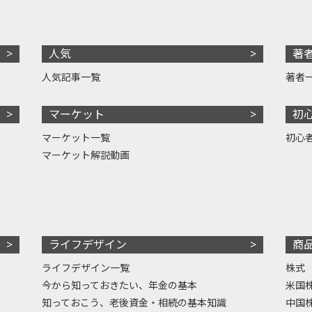
人気
著
人気記事一覧
著者
マーケット
初
マーケット一覧
初心
マーケット解説動画
ライフデザイン
商
ライフデザイン一覧
株式
今から知っておきたい、年金の基本
米国
知っておこう、老後資金・相続の基本知識
中国