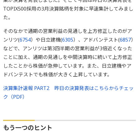
業が決算を発表しました。そこで今回は昨日の決算発表を
TOPIX500採用の3月決算銘柄を対象に早速集計してみまし
た。
そのなかで通期の営業利益の見通しを上方修正したのがア
ンリツ(
6754
）や日立建機(
6305
）、アドバンテスト(
6857
）
などで、アンリツは第3四半期の営業利益が3倍近くなった
ことに加え、通期の見通しを中間決算時に続いて上方修正
したことから株価が急伸しています。また、日立建機やア
ドバンテストでも株価が大きく上昇しています。
決算集計速報 PART2 昨日の決算発表はこちらからチェッ
ク（PDF）
もう一つのヒント