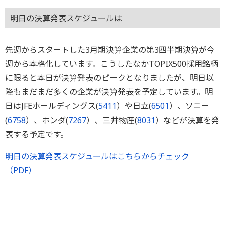
明日の決算発表スケジュールは
先週からスタートした3月期決算企業の第3四半期決算が今
週から本格化しています。こうしたなかTOPIX500採用銘柄
に限ると本日が決算発表のピークとなりましたが、明日以
降もまだまだ多くの企業が決算発表を予定しています。明
日はJFEホールディングス(
5411
）や日立(
6501
）、ソニー
(
6758
）、ホンダ(
7267
）、三井物産(
8031
）などが決算を発
表する予定です。
明日の決算発表スケジュールはこちらからチェック
（PDF）