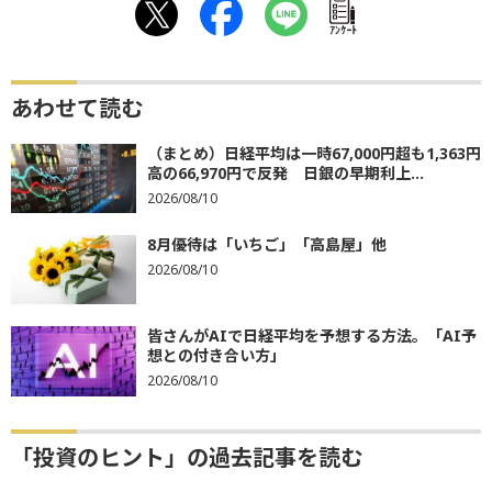
ｱﾝｹｰﾄ
あわせて読む
（まとめ）日経平均は一時67,000円超も1,363円
高の66,970円で反発 日銀の早期利上...
2026/08/10
8月優待は「いちご」「高島屋」他
2026/08/10
皆さんがAIで日経平均を予想する方法。「AI予
想との付き合い方」
2026/08/10
「投資のヒント」の過去記事を読む