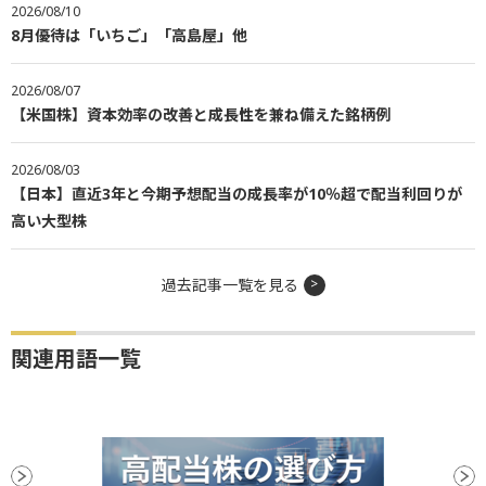
2026/08/10
8月優待は「いちご」「高島屋」他
2026/08/07
【米国株】資本効率の改善と成長性を兼ね備えた銘柄例
2026/08/03
【日本】直近3年と今期予想配当の成長率が10％超で配当利回りが
高い大型株
過去記事一覧を見る
関連用語一覧