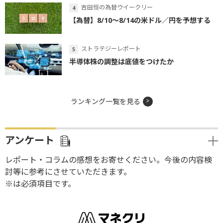
吉田恒の為替ウイークリー
【為替】8/10～8/14の米ドル／円を予想する
ストラテジーレポート
半導体株の調整は底値をつけたか
ランキング一覧を見る
アンケート
レポート・コラムの感想をお寄せください。今後の内容検
討等に参考にさせていただきます。
※は必須項目です。