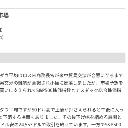
市場
4）
24）
ダウ平均はロス米商務長官が米中貿易交渉が合意に至るまで
易交渉の難航が意識され小幅に反落しましたが、市場予想を
いに支えられてS&P500株価指数とナスダック総合株価指
ダウ平均ですが50ドル高で上値が押さえられると午後に入っ
まで下落する場面もありました。その後下げ幅を縮める展開と
ル安の24,553ドルで取引を終えています。一方でS&P500