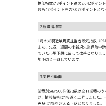
株価指数が3ポイント高の2,642ポイ
数も47ポイント高の7,073ポイントと
2.経済指標等
1月の米製造業購買担当者景気指数（PM
また、先週一週間の米新規失業保険申請件数
でいた市場予想に反して改善となりました。
場予想と一致しています。
3.業種別動向
業種別S&P500株価指数は全11業種
げ、情報技術は1％近く上昇しました。
需品は1％を超える下落となりました。