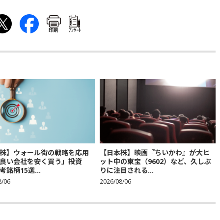
印刷
ｱﾝｹｰﾄ
株】ウォール街の戦略を応用
【日本株】映画『ちいかわ』が大ヒ
良い会社を安く買う」投資
ット中の東宝（9602）など、久しぶ
銘柄15選...
りに注目される...
8/06
2026/08/06