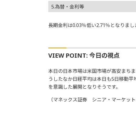
5.為替・金利等
長期金利は0.03％低い2.71％となり
VIEW POINT: 今日の視点
本日の日本市場は米国市場が高安まちま
うしたなか日経平均は本日も5日移動平均線
を意識した展開となりそうです。
（マネックス証券 シニア・マーケット・