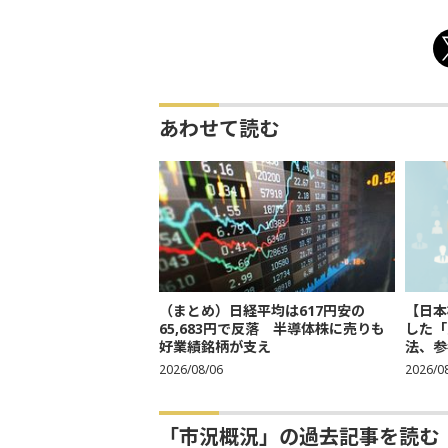
あわせて読む
（まとめ）日経平均は617円安の
【日本
65,683円で反落 半導体株に売りも
した「
好業績銘柄が支え
法、参考
2026/08/06
2026/0
「市況概況」の過去記事を読む