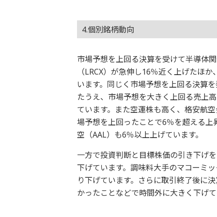
4.個別銘柄動向
市場予想を上回る決算を受けて半導体関
（LRCX）が急伸し16％近く上げたほ
います。同じく市場予想を上回る決算を
たうえ、市場予想を大きく上回る売上高の
ています。また空運株も高く、格安航空
場予想を上回ったことで6％を超える上
空（AAL）も6％以上上げています。
一方で投資判断と目標株価の引き下げを
下げています。調味料大手のマコーミッ
り下げています。さらに取引終了後に決
かったことなどで時間外に大きく下げて