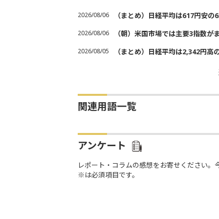
2026/08/06
（まとめ）日経平均は617円安の6
2026/08/06
（朝）米国市場では主要3指数が
2026/08/05
（まとめ）日経平均は2,342円高
関連用語一覧
アンケート
レポート・コラムの感想をお寄せください。
※は必須項目です。