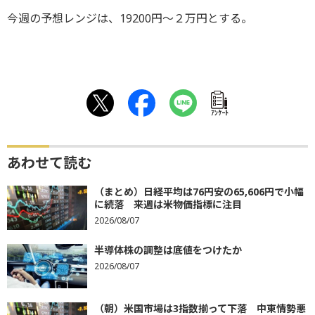
今週の予想レンジは、19200円～２万円とする。
ｱﾝｹｰﾄ
あわせて読む
（まとめ）日経平均は76円安の65,606円で小幅
に続落 来週は米物価指標に注目
2026/08/07
半導体株の調整は底値をつけたか
2026/08/07
（朝）米国市場は3指数揃って下落 中東情勢悪