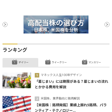
ランキング
デイリー
ウイークリー
マンスリー
マネックス人生100年デザイン
「墓じまい」には期限がある？墓じまいの流れ
とかかる費用を解説
米国株、業界動向と銘柄解説
【米国株：銘柄発掘】業績上振れ5銘柄、パラ
ンティア・テクノロジー...