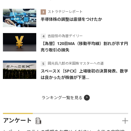
ストラテジーレポート
半導体株の調整は底値をつけたか
吉田恒の為替デイリー
【為替】120日MA（移動平均線）割れが示す円
売り取引の損失
岡元兵八郎の米国株マスターへの道
スペースＸ［SPCX］上場後初の決算発表、数字
は良かったが株価が下落...
ランキング一覧を見る
アンケート