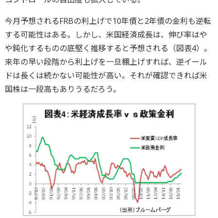
今月予想されるFRBの利上げで10年債と2年債の金利も逆転
する可能性はある。しかし、米国経済成長は、伸び率はや
や鈍化するものの底堅く推移すると予想される（図表4）。
来年の早い段階から利上げを一旦棚上げすれば、逆イール
ドは長くは続かない可能性が高い。それが確認できれば米
国株は一段高もありうるだろう。