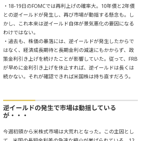
・18-19日のFOMCでは再利上げの確率大。10年債と2年債
との逆イールドが発生し、再び市場が動揺する懸念も。し
かし、これ本来は逆イールド自体が景気悪化の要因になる
わけではない。
・過去も、株価の暴落には、逆イールドが発生したからで
はなく、経済成長期待と長期金利の減速にもかからず、政
策金利引き上げを続けたことが影響していた。従って、FRB
が早めに金利引き上げを休止すれば、逆イールドは長くは
続かない。それが確認できれば米国株は持ち直すだろう。
逆イールドの発生で市場は動揺している
が・・・
今週初頭から米株式市場は大荒れとなった。この主因とし
て、米国の長短金利差の急速な縮小が挙げられている。12