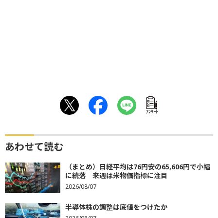
ｱﾝｹｰﾄ
あわせて読む
（まとめ）日経平均は76円安の65,606円で小幅
に続落 来週は米物価指標に注目
2026/08/07
半導体株の調整は底値をつけたか