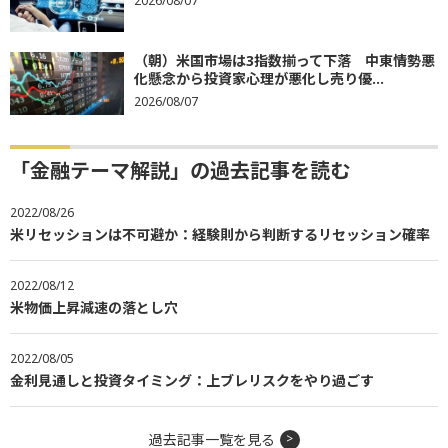
2026/08/07
（朝）米国市場は3指数揃って下落 中東情勢悪
化懸念から投資家心理が悪化し売り優...
2026/08/07
「金融テーマ解説」の過去記事を読む
2022/08/26
米リセッションは不可避か：経験則から判断するリセッション確率
2022/08/12
米物価上昇減速の落とし穴
2022/08/05
金利見通しと投資タイミング：上ブレリスクをやり過ごす
過去記事一覧を見る