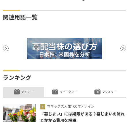
関連用語一覧
ランキング
デイリー
ウイークリー
マンスリー
マネックス人生100年デザイン
「墓じまい」には期限がある？墓じまいの流れ
とかかる費用を解説