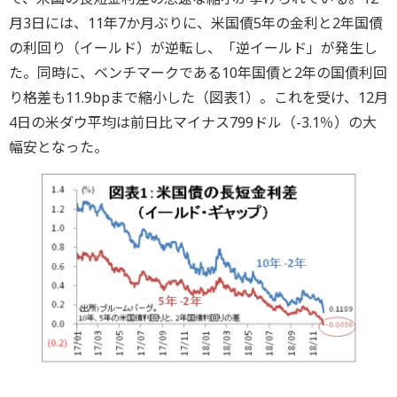
月3日には、11年7か月ぶりに、米国債5年の金利と2年国債
の利回り（イールド）が逆転し、「逆イールド」が発生し
た。同時に、ベンチマークである10年国債と2年の国債利回
り格差も11.9bpまで縮小した（図表1）。これを受け、12月
4日の米ダウ平均は前日比マイナス799ドル（-3.1％）の大
幅安となった。