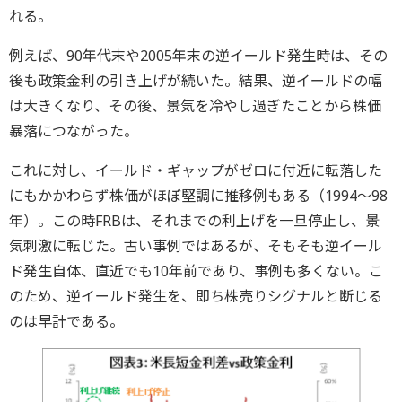
れる。
例えば、90年代末や2005年末の逆イールド発生時は、その
後も政策金利の引き上げが続いた。結果、逆イールドの幅
は大きくなり、その後、景気を冷やし過ぎたことから株価
暴落につながった。
これに対し、イールド・ギャップがゼロに付近に転落した
にもかかわらず株価がほぼ堅調に推移例もある（1994～98
年）。この時FRBは、それまでの利上げを一旦停止し、景
気刺激に転じた。古い事例ではあるが、そもそも逆イール
ド発生自体、直近でも10年前であり、事例も多くない。こ
のため、逆イールド発生を、即ち株売りシグナルと断じる
のは早計である。