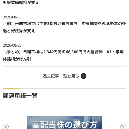
も好業績銘柄が支え
2026/08/06
（朝）米国市場では主要3指数がまちまち 中東情勢を巡る懸念の後
退と好決算が支え
2026/08/05
（まとめ）日経平均は2,342円高の66,300円で大幅続伸 AI・半導
体銘柄がけん引
過去記事一覧を見る
関連用語一覧