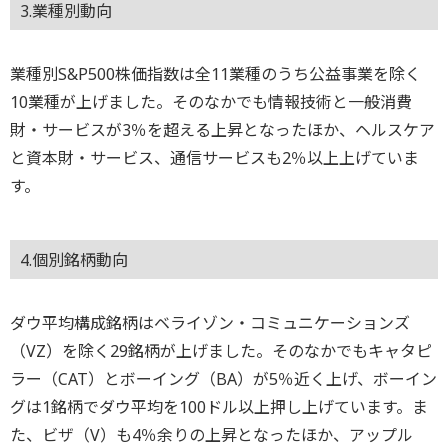
3.業種別動向
業種別S&P500株価指数は全11業種のうち公益事業を除く
10業種が上げました。そのなかでも情報技術と一般消費
財・サービスが3％を超える上昇となったほか、ヘルスケア
と資本財・サービス、通信サービスも2％以上上げていま
す。
4.個別銘柄動向
ダウ平均構成銘柄はベライゾン・コミュニケーションズ
（VZ）を除く29銘柄が上げました。そのなかでもキャタピ
ラー（CAT）とボーイング（BA）が5％近く上げ、ボーイン
グは1銘柄でダウ平均を100ドル以上押し上げています。ま
た、ビザ（V）も4％余りの上昇となったほか、アップル