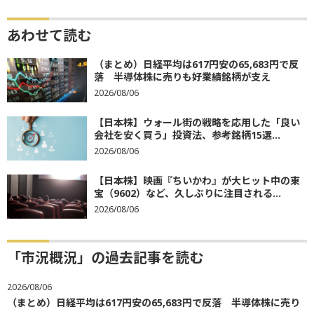
あわせて読む
（まとめ）日経平均は617円安の65,683円で反
落 半導体株に売りも好業績銘柄が支え
2026/08/06
【日本株】ウォール街の戦略を応用した「良い
会社を安く買う」投資法、参考銘柄15選...
2026/08/06
【日本株】映画『ちいかわ』が大ヒット中の東
宝（9602）など、久しぶりに注目される...
2026/08/06
「市況概況」の過去記事を読む
2026/08/06
（まとめ）日経平均は617円安の65,683円で反落 半導体株に売り