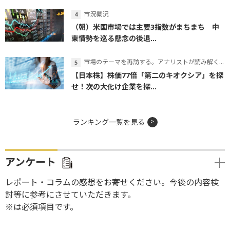
市況概況
（朝）米国市場では主要3指数がまちまち 中
東情勢を巡る懸念の後退...
市場のテーマを再訪する。アナリストが読み解くテーマの本質
【日本株】株価77倍「第二のキオクシア」を探
せ！次の大化け企業を探...
ランキング一覧を見る
アンケート
レポート・コラムの感想をお寄せください。今後の内容検
討等に参考にさせていただきます。
※は必須項目です。