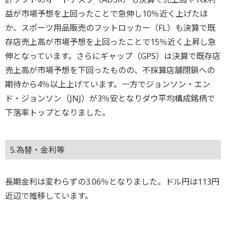
益が市場予想を上回ったことで急伸し10％近く上げたほ
か、スポーツ用品販売のフットロッカー（FL）も決算で既
存店売上高が市場予想を上回ったことで15％近く上昇し急
伸となっています。さらにギャップ（GPS）は決算で既存店
売上高が市場予想を下回ったものの、不採算店舗閉鎖への
期待から4％以上上げています。一方でジョンソン・エン
ド・ジョンソン（JNJ）が3％安となりダウ平均構成銘柄で
下落率トップとなりました。
5.為替・金利等
長期金利は変わらずの3.06％となりました。ドル円は113円
近辺で推移しています。