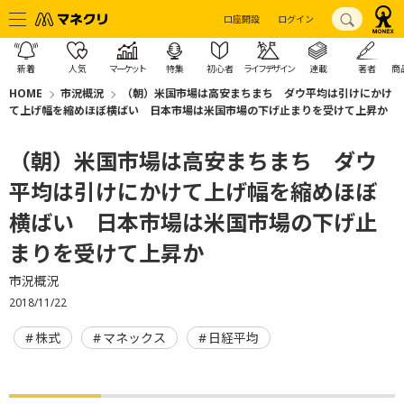
口座開設
ログイン
新着
人気
マーケット
特集
初心者
ライフデザイン
連載
著者
商
HOME
市況概況
（朝）米国市場は高安まちまち ダウ平均は引けにかけ
て上げ幅を縮めほぼ横ばい 日本市場は米国市場の下げ止まりを受けて上昇か
（朝）米国市場は高安まちまち ダウ
平均は引けにかけて上げ幅を縮めほぼ
横ばい 日本市場は米国市場の下げ止
まりを受けて上昇か
市況概況
2018/11/22
株式
マネックス
日経平均