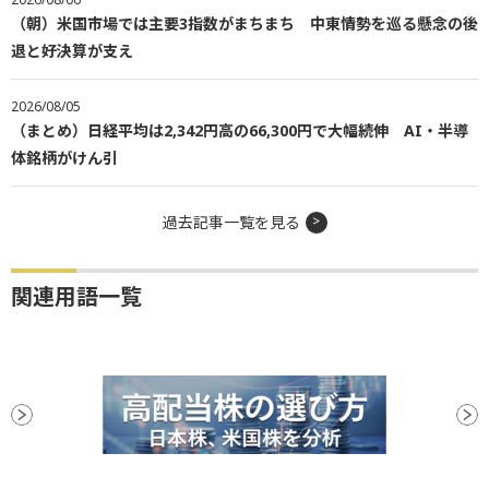
（朝）米国市場では主要3指数がまちまち 中東情勢を巡る懸念の後
退と好決算が支え
2026/08/05
（まとめ）日経平均は2,342円高の66,300円で大幅続伸 AI・半導
体銘柄がけん引
過去記事一覧を見る
関連用語一覧