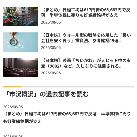
（まとめ）日経平均は617円安の65,683円で反
落 半導体株に売りも好業績銘柄が支え
2026/08/06
【日本株】ウォール街の戦略を応用した「良い
会社を安く買う」投資法、参考銘柄15選...
2026/08/06
【日本株】映画『ちいかわ』が大ヒット中の東
宝（9602）など、久しぶりに注目される...
2026/08/06
「市況概況」の過去記事を読む
2026/08/06
（まとめ）日経平均は617円安の65,683円で反落 半導体株に売り
も好業績銘柄が支え
2026/08/06