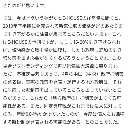
きたのだと思います。
では、今はどういう状況かとE-HOUSEの経営陣に聞くと、
2010年下半期に発売される新築住宅の価格がどのあたりま
で引き下がるかに注目が集まるところだといいます。これ
はE-HOUSEの予測ですが、もしも15-20%引き下げられれ
ば、値頃感から取引量が回復し、しかも政府も追加の引き
締め策を出す必要がなくなるだろうということです。この
場合ソフトランディングで再び景気拡大路線に戻ります。
ただ、不確定要素もあって、4月の中国（中央）政府抑制策
の発表後、実際の政策を発表・遂行する地方政府は、それ
に対応した抑制策を出しているところと出していないとこ
ろがあって、これから（地方政府の）抑制策が出てくる可
能性がある。また、固定資産税がこれまでは法人に対して
のみ、年間0.84%かかっていたものが、今度は個人にも課税
する新税制が発表される可能性がある。とのことでした。