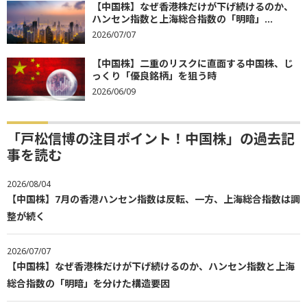
【中国株】なぜ香港株だけが下げ続けるのか、
ハンセン指数と上海総合指数の「明暗」...
2026/07/07
【中国株】二重のリスクに直面する中国株、じ
っくり「優良銘柄」を狙う時
2026/06/09
「戸松信博の注目ポイント！中国株」の過去記
事を読む
2026/08/04
【中国株】7月の香港ハンセン指数は反転、一方、上海総合指数は調
整が続く
2026/07/07
【中国株】なぜ香港株だけが下げ続けるのか、ハンセン指数と上海
総合指数の「明暗」を分けた構造要因