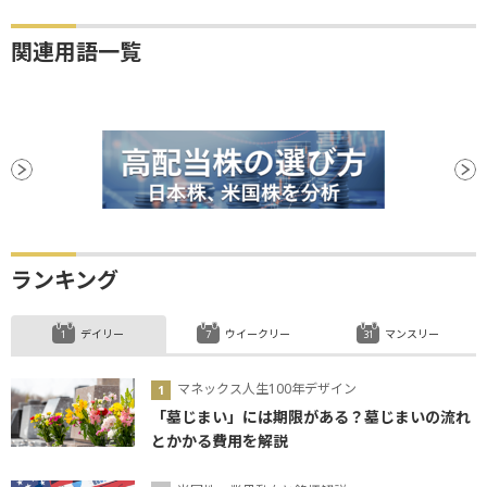
関連用語一覧
ランキング
デイリー
ウイークリー
マンスリー
マネックス人生100年デザイン
「墓じまい」には期限がある？墓じまいの流れ
とかかる費用を解説