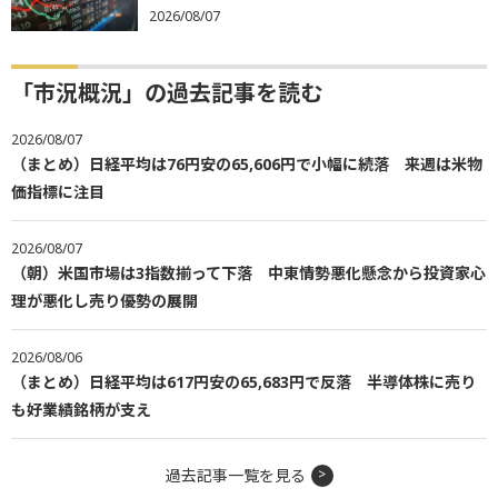
2026/08/07
「市況概況」の過去記事を読む
2026/08/07
（まとめ）日経平均は76円安の65,606円で小幅に続落 来週は米物
価指標に注目
2026/08/07
（朝）米国市場は3指数揃って下落 中東情勢悪化懸念から投資家心
理が悪化し売り優勢の展開
2026/08/06
（まとめ）日経平均は617円安の65,683円で反落 半導体株に売り
も好業績銘柄が支え
過去記事一覧を見る