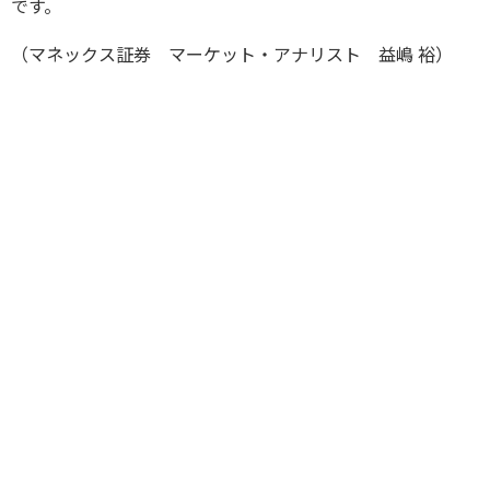
です。
（マネックス証券 マーケット・アナリスト 益嶋 裕）