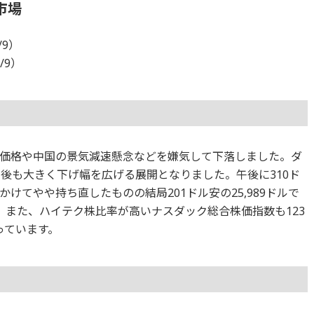
市場
/9）
/9）
価格や中国の景気減速懸念などを嫌気して下落しました。ダ
の後も大きく下げ幅を広げる展開となりました。午後に310ド
けてやや持ち直したものの結局201ドル安の25,989ドルで
。また、ハイテク株比率が高いナスダック総合株価指数も123
っています。