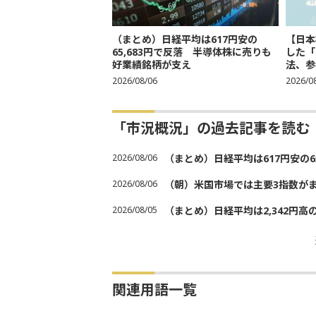
（まとめ）日経平均は617円安の
【日本
65,683円で反落 半導体株に売りも
した「
好業績銘柄が支え
法、参考
2026/08/06
2026/0
「市況概況」の過去記事を読む
2026/08/06
（まとめ）日経平均は617円安の6
2026/08/06
（朝）米国市場では主要3指数が
2026/08/05
（まとめ）日経平均は2,342円高
関連用語一覧