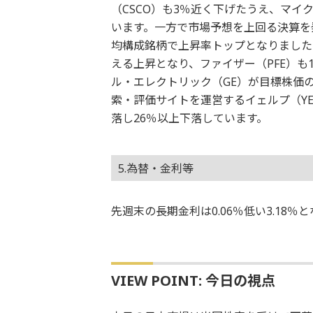
（CSCO）も3％近く下げたうえ、マイク
います。一方で市場予想を上回る決算を
均構成銘柄で上昇率トップとなりました
える上昇となり、ファイザー（PFE）
ル・エレクトリック（GE）が目標株価
索・評価サイトを運営するイェルプ（Y
落し26％以上下落しています。
5.為替・金利等
先週末の長期金利は0.06％低い3.18
VIEW POINT: 今日の視点