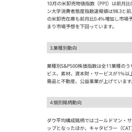
10月の米卸売物価指数（PPI）は前月比
ン大学消費者態度指数速報値は98.3と
の米卸売在庫も前月比0.4％増加し市場
まり市場予想を下回っています。
3.業種別動向
業種別S&P500株価指数は全11業種
ビス、素材、資本財・サービスが1％以
需品と不動産、公益事業が上げています
4.個別銘柄動向
ダウ平均構成銘柄ではゴールドマン・サ
ップとなったほか、キャタピラー（CA