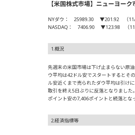
【米国株式市場】ニューヨーク
NYダウ： 25989.30 ▼201.92 （11
NASDAQ： 7406.90 ▼123.98 （11
1.概況
先週末の米国市場は下げ止まらない原油
ウ平均は42ドル安でスタートするとそ
ル安近くまで売られたダウ平均は引けにか
取引を終え5日ぶりに反落となりました
ポイント安の7,406ポイントと続落とな
2.経済指標等