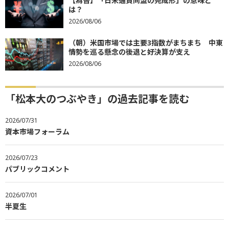
【為替】「日米通貨同盟の完成形」の意味と
は？
2026/08/06
（朝）米国市場では主要3指数がまちまち 中東
情勢を巡る懸念の後退と好決算が支え
2026/08/06
「松本大のつぶやき」の過去記事を読む
2026/07/31
資本市場フォーラム
2026/07/23
パブリックコメント
2026/07/01
半夏生