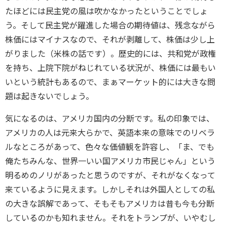
たほどには民主党の風は吹かなかったということでしょ
う。そして民主党が躍進した場合の期待値は、残念ながら
株価にはマイナスなので、それが剥離して、株価は少し上
がりました（米株の話です）。歴史的には、共和党が政権
を持ち、上院下院がねじれている状況が、株価には最もい
いという統計もあるので、まぁマーケット的には大きな問
題は起きないでしょう。
気になるのは、アメリカ国内の分断です。私の印象では、
アメリカの人は元来大らかで、英語本来の意味でのリベラ
ルなところがあって、色々な価値観を許容し、「ま、でも
俺たちみんな、世界一いい国アメリカ市民じゃん」という
明るめのノリがあったと思うのですが、それがなくなって
来ているように見えます。しかしそれは外国人としての私
の大きな誤解であって、そもそもアメリカは昔も今も分断
しているのかも知れません。それをトランプが、いやむし