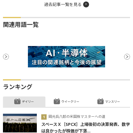
過去記事一覧を見る
関連用語一覧
ランキング
デイリー
ウイークリー
マンスリー
岡元兵八郎の米国株マスターへの道
スペースＸ［SPCX］上場後初の決算発表、数字
は良かったが株価が下落...