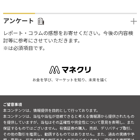
アンケート
レポート・コラムの感想をお寄せください。今後の内容検
討等に参考にさせていただきます。
※は必須項目です。
お金を学び、マーケットを知り、未来を描く
ご留意事項
本コンテンツは、情報提供を目的として行っております。
本コンテンツは、当社や当社が信頼できると考える情報源から提供されたもの
を提供していますが、当社はその正確性や完全性について意見を表明し、また
保証するものではございません。有価証券の購入、売却、デリバティブ取引、
その他の取引を推奨し、勧誘するものではありません。また、過去の実績や予