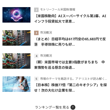
モトリーフール米国株情報
【米国株動向】AIスーパーサイクル第2幕、AI
インフラ投資拡大で恩恵...
市況概況
（まとめ）日経平均は617円安の65,683円で反
落 半導体株に売りも好...
市況概況
（朝）米国市場では主要3指数がまちまち 中
東情勢を巡る懸念の後退...
市場のテーマを再訪する。アナリストが読み解くテーマの本質
【日本株】株価77倍「第二のキオクシア」を探
せ！次の大化け企業を探...
ランキング一覧を見る