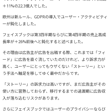
＋11%の22.3億人でした。
欧州は新ルール、GDPRの導入でユーザー・アクティビティ
ーが鈍化しました。
フェイスブックは第3四半期ならびに第4四半期の売上高成
長率が＋26%前後へと鈍化すると述べました。
その理由は広告主が広告を出稿する際、これまでは「フィ
ード」に広告を直ぐ流していたのだけれど、より訴求力が
高く、ユーザーにとってもウザくない「ストーリー」とい
う手法へ軸足を移してゆく最中だからです。
「ストーリー」の訴求力は高いですが、まだ広告主がその
使い方に習熟しておらず、移行するまでの過渡期に広告収
入が落ち込むリスクがあります。
さらにフェイスブックではユーザーのプライバシーならび