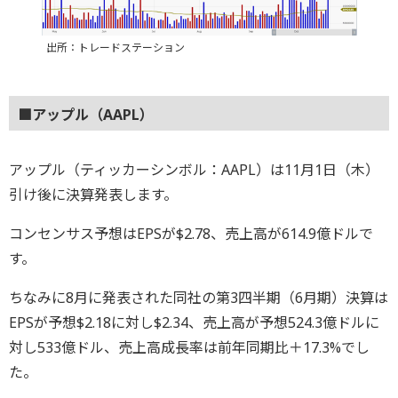
出所：トレードステーション
■アップル（AAPL）
アップル（ティッカーシンボル：AAPL）は11月1日（木）
引け後に決算発表します。
コンセンサス予想はEPSが$2.78、売上高が614.9億ドルで
す。
ちなみに8月に発表された同社の第3四半期（6月期）決算は
EPSが予想$2.18に対し$2.34、売上高が予想524.3億ドルに
対し533億ドル、売上高成長率は前年同期比＋17.3%でし
た。