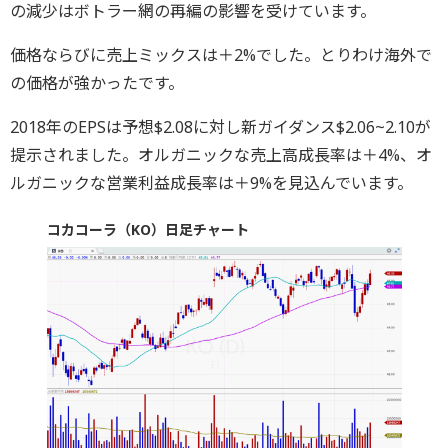
の減少はボトラー網の再編の影響を受けています。
価格ならびに売上ミックスは＋2%でした。とりわけ海外で
の価格が強かったです。
2018年のEPSは予想$2.08に対し新ガイダンス$2.06~2.10が
提示されました。オルガニックな売上高成長率は＋4%、オ
ルガニックな営業利益成長率は＋9%を見込んでいます。
コカコーラ（KO）日足チャート