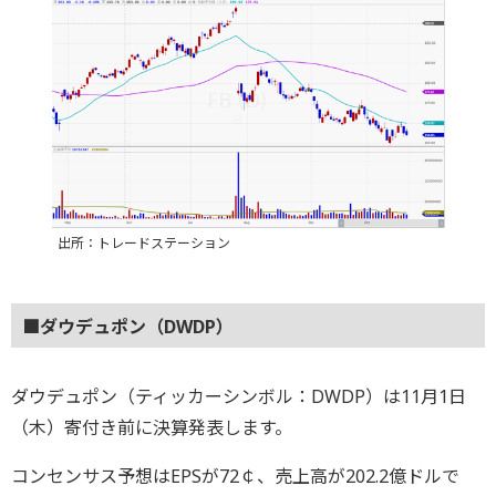
出所：トレードステーション
■ダウデュポン（DWDP）
ダウデュポン（ティッカーシンボル：DWDP）は11月1日
（木）寄付き前に決算発表します。
コンセンサス予想はEPSが72￠、売上高が202.2億ドルで