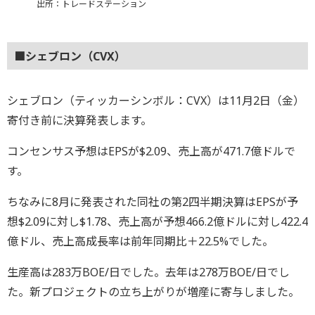
出所：トレードステーション
■シェブロン（CVX）
シェブロン（ティッカーシンボル：CVX）は11月2日（金）
寄付き前に決算発表します。
コンセンサス予想はEPSが$2.09、売上高が471.7億ドルで
す。
ちなみに8月に発表された同社の第2四半期決算はEPSが予
想$2.09に対し$1.78、売上高が予想466.2億ドルに対し422.4
億ドル、売上高成長率は前年同期比＋22.5%でした。
生産高は283万BOE/日でした。去年は278万BOE/日でし
た。新プロジェクトの立ち上がりが増産に寄与しました。