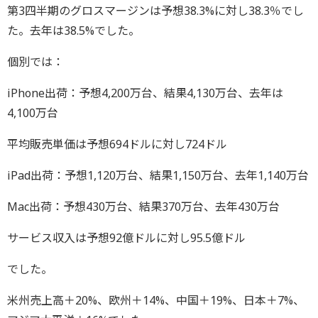
第3四半期のグロスマージンは予想38.3%に対し38.3％でし
た。去年は38.5%でした。
個別では：
iPhone出荷：予想4,200万台、結果4,130万台、去年は
4,100万台
平均販売単価は予想694ドルに対し724ドル
iPad出荷：予想1,120万台、結果1,150万台、去年1,140万台
Mac出荷：予想430万台、結果370万台、去年430万台
サービス収入は予想92億ドルに対し95.5億ドル
でした。
米州売上高＋20%、欧州＋14%、中国＋19%、日本＋7%、