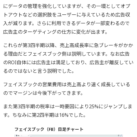
にデータの管理を強化していますが、その一環としてオプ
トアウトなどの選択肢をユーザーに与えているため広告収
入が減ります。さらに利用できるデータが一部変わるので
広告主のターゲティングの仕方に変化が出ます。
これらが第3四半期以降、売上高成長率に急ブレーキがかか
る理由だとフェイスブック側は説明しています。なお広告
のROI自体には広告主は満足しており、広告主が離反してい
るのではないと言う説明でした。
フェイスブックの営業費用は売上高より速く成長している
のでマージンは今後下がってきます。
また第3四半期の税率は一時要因により25%にジャンプしま
す。ちなみに第2四半期は16%でした。
フェイスブック（FB）日足チャート