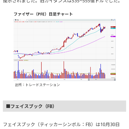
提示されました。旧ガイダンスは535~555億ドルでした。
ファイザー（PFE）日足チャート
出所：トレードステーション
■フェイスブック（FB）
フェイスブック（ティッカーシンボル：FB）は10月30日