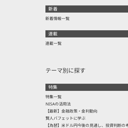
新着
新着情報一覧
連載
連載一覧
テーマ別に探す
特集
特集一覧
NISAの活用法
【最新】金融政策・金利動向
賢人バフェットに学ぶ
【為替】米ドル円今後の見通し、投資判断の