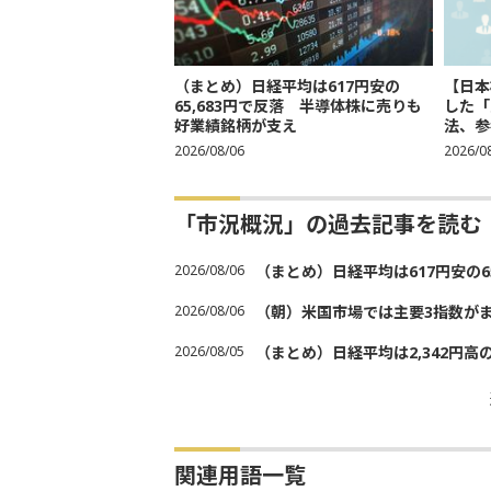
（まとめ）日経平均は617円安の
【日本
65,683円で反落 半導体株に売りも
した「
好業績銘柄が支え
法、参考
2026/08/06
2026/0
「市況概況」の過去記事を読む
2026/08/06
（まとめ）日経平均は617円安の6
2026/08/06
（朝）米国市場では主要3指数が
2026/08/05
（まとめ）日経平均は2,342円高
関連用語一覧