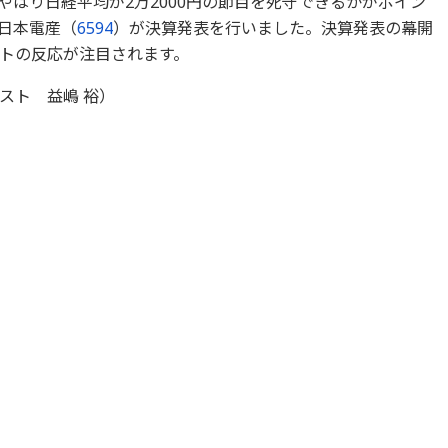
はり日経平均が2万2000円の節目を死守できるかがポイン
日本電産（
6594
）が決算発表を行いました。決算発表の幕開
トの反応が注目されます。
スト 益嶋 裕）