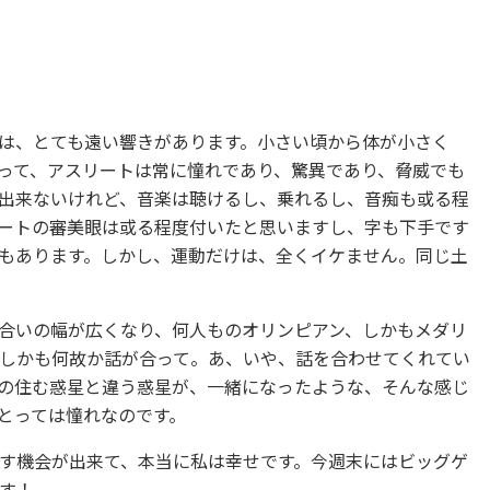
は、
とても遠い響きがあります。小さい頃から体が小さく
って、
アスリートは常に憧れであり、驚異であり、脅威でも
出来ないけれど、音楽は聴けるし、
乗れるし、音痴も或る程
ートの審美眼は或る程度付いたと思いますし、字も下手です
もあります。しかし、
運動だけは、全くイケません。同じ土
合いの幅が広くなり、
何人ものオリンピアン、
しかもメダリ
しかも何故か話が合って。あ、いや、
話を合わせてくれてい
の住む惑星と違う惑星が、一緒になったような、
そんな感じ
とっては憧れなのです。
す機会が出来て、
本当に私は幸せです。今週末にはビッグゲ