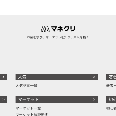
お金を学び、マーケットを知り、未来を描く
人気
著
人気記事一覧
著者
マーケット
初
マーケット一覧
初心
マーケット解説動画