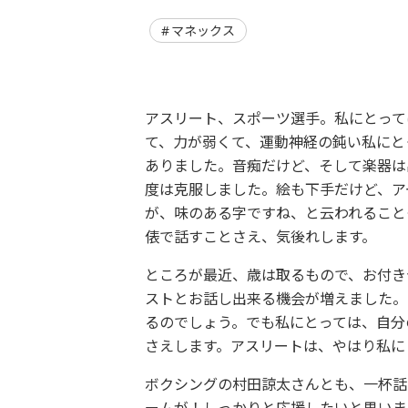
マネックス
アスリート、スポーツ選手。私にとって
て、
力が弱くて、運動神経の鈍い私にと
ありました。
音痴だけど、そして楽器は
度は克服しました。絵も下手だけど、
ア
が、
味のある字ですね、と云われること
俵で話すことさえ、
気後れします。
ところが最近、歳は取るもので、お付き
ストとお話し出来る機会が増えました。
るのでしょう。でも私にとっては、
自分
さえします。アスリートは、
やはり私に
ボクシングの村田諒太さんとも、一杯話