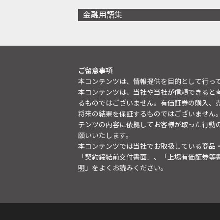
金融用語集
ご留意事項
本コンテンツは、情報提供を目的として行っ
本コンテンツは、当社や当社が信頼できると
るものではございません。有価証券の購入、
将来の結果を保証するものではございません
テンツの内容に依拠してお客様が取った行動
願いいたします。
本コンテンツでは当社でお取扱している商品
「契約締結前交付書面」、「上場有価証券等
明
」をよくお読みください。