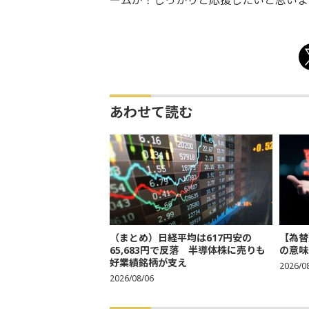
ームが！
しっかりと応援したいと思いま
あわせて読む
（まとめ）日経平均は617円安の
【為替
65,683円で反落 半導体株に売りも
の意味
好業績銘柄が支え
2026/0
2026/08/06