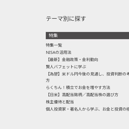
テーマ別に探す
特集
特集一覧
NISAの活用法
【最新】金融政策・金利動向
賢人バフェットに学ぶ
【為替】米ドル円今後の見通し、投資判断の
方
らくちん！積立でお金を増やす方法
【日米】高配当銘柄／高配当株の選び方
株主優待と配当
個人投資家・著名人から学ぶ、お金と投資の