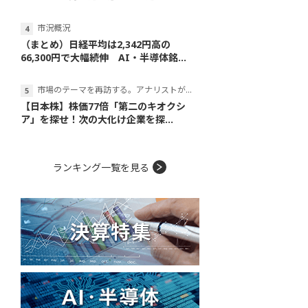
市況概況
（まとめ）日経平均は2,342円高の
66,300円で大幅続伸 AI・半導体銘...
市場のテーマを再訪する。アナリストが読み解くテーマの本質
【日本株】株価77倍「第二のキオクシ
ア」を探せ！次の大化け企業を探...
ランキング一覧を見る