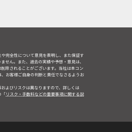
性や完全性について意見を表明し、また保証す
りません。また、過去の実績や予想・意見は、
は削除されることがございます。当社は本コン
は、お客様ご自身の判断と責任でなさるようお
等およびリスクは異なりますので、詳しくは
の「
リスク・手数料などの重要事項に関する説