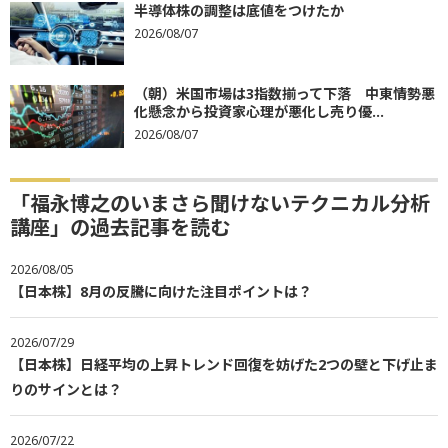
半導体株の調整は底値をつけたか
2026/08/07
（朝）米国市場は3指数揃って下落 中東情勢悪
化懸念から投資家心理が悪化し売り優...
2026/08/07
「福永博之のいまさら聞けないテクニカル分析
講座」の過去記事を読む
2026/08/05
【日本株】8月の反騰に向けた注目ポイントは？
2026/07/29
【日本株】日経平均の上昇トレンド回復を妨げた2つの壁と下げ止ま
りのサインとは？
2026/07/22