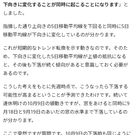
下向きに変化することが同時に起こることになります
」と
しました。
指摘した通り上向きの5日移動平均線を下回ると同時に5日
移動平均線が下向きに変化しているのが分かります。
これが短期的なトレンド転換を示す動きなのです。そのた
め、下向きに変化した5日移動平均線が上値の抵抗になる
と、その後も下落が続く傾向があると意識しておく必要が
あるのです。
こうした考えをもとに先週時点で、こうなったら下落する
可能性が高まるということが予測できたわけです。続いて
連休明けの10月9日の値動きですが、窓をあけると同時に9
月18日と9月19日のあいだの窓の水準まで下落しているの
が分かります。
ここで突然ですが質問です。10月9日の下落時も同じように