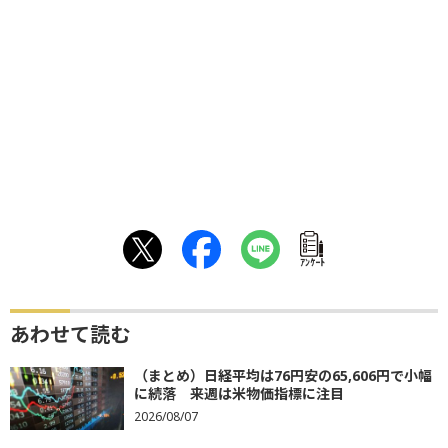
ｱﾝｹｰﾄ
あわせて読む
（まとめ）日経平均は76円安の65,606円で小幅
に続落 来週は米物価指標に注目
2026/08/07