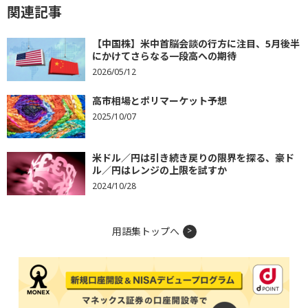
関連記事
【中国株】米中首脳会談の行方に注目、5月後半
にかけてさらなる一段高への期待
2026/05/12
高市相場とポリマーケット予想
2025/10/07
米ドル／円は引き続き戻りの限界を探る、豪ド
ル／円はレンジの上限を試すか
2024/10/28
用語集トップへ