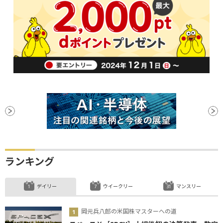
ランキング
デイリー
ウイークリー
マンスリー
岡元兵八郎の米国株マスターへの道