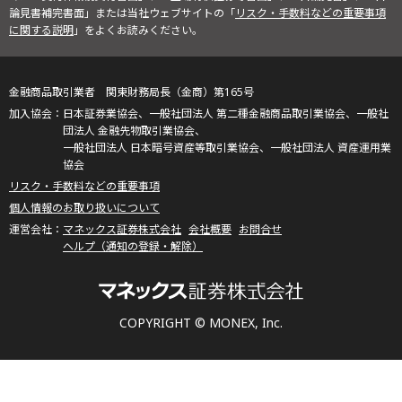
論見書補完書面」または当社ウェブサイトの「
リスク・手数料などの重要事項
に関する説明
」をよくお読みください。
金融商品取引業者 関東財務局長（金商）第165号
日本証券業協会、一般社団法人 第二種金融商品取引業協会、一般社
団法人 金融先物取引業協会、
一般社団法人 日本暗号資産等取引業協会、一般社団法人 資産運用業
協会
リスク・手数料などの重要事項
個人情報のお取り扱いについて
マネックス証券株式会社
会社概要
お問合せ
ヘルプ（通知の登録・解除）
COPYRIGHT © MONEX, Inc.