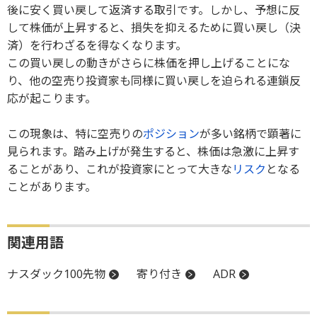
後に安く買い戻して返済する取引です。しかし、予想に反
して株価が上昇すると、損失を抑えるために買い戻し（決
済）を行わざるを得なくなります。
この買い戻しの動きがさらに株価を押し上げることにな
り、他の空売り投資家も同様に買い戻しを迫られる連鎖反
応が起こります。
この現象は、特に空売りの
ポジション
が多い銘柄で顕著に
見られます。踏み上げが発生すると、株価は急激に上昇す
ることがあり、これが投資家にとって大きな
リスク
となる
ことがあります。
関連用語
ナスダック100先物
寄り付き
ADR