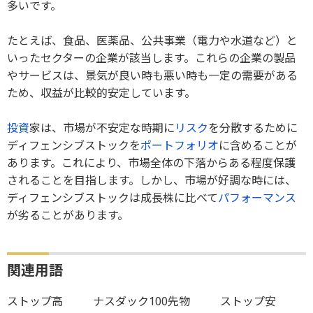
多いです。
たとえば、食品、医薬品、公共事業（電力や水道など）と
いったセクターの企業が該当します。これらの企業の製品
やサービスは、景気が良い時も悪い時も一定の需要がある
ため、収益が比較的安定しています。
投資
家は、市場が不安定な時期に
リスク
を分散するために
ディフェンシブストックを
ポートフォリオ
に含めることが
あります。これにより、市場全体の下落からある程度保護
されることを目指します。しかし、市場が好調な時には、
ディフェンシブストックは成長株に比べて
パフォーマンス
が劣ることがあります。
関連用語
ストップ高
ナスダック100先物
ストップ安