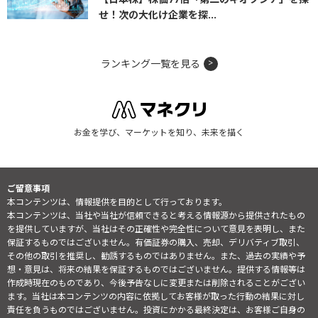
せ！次の大化け企業を探...
ランキング一覧を見る
お金を学び、マーケットを知り、未来を描く
ご留意事項
本コンテンツは、情報提供を目的として行っております。
本コンテンツは、当社や当社が信頼できると考える情報源から提供されたもの
を提供していますが、当社はその正確性や完全性について意見を表明し、また
保証するものではございません。有価証券の購入、売却、デリバティブ取引、
その他の取引を推奨し、勧誘するものではありません。また、過去の実績や予
想・意見は、将来の結果を保証するものではございません。提供する情報等は
作成時現在のものであり、今後予告なしに変更または削除されることがござい
ます。当社は本コンテンツの内容に依拠してお客様が取った行動の結果に対し
責任を負うものではございません。投資にかかる最終決定は、お客様ご自身の