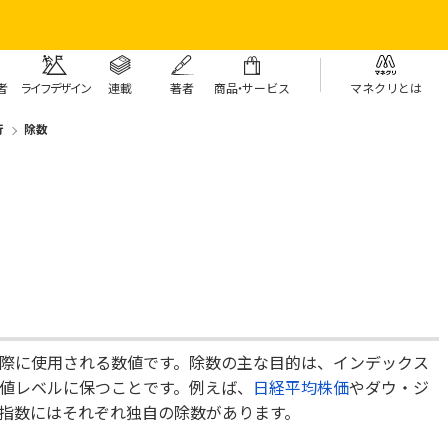
者
ライフデザイン
連載
著者
商
品・
サービス
マネクリとは
行
除数
際に使用される数値です。除数の主な目的は、インデックス
値レベルに保つことです。例えば、
日経平均株価
やダウ・ジ
指数にはそれぞれ独自の除数があります。