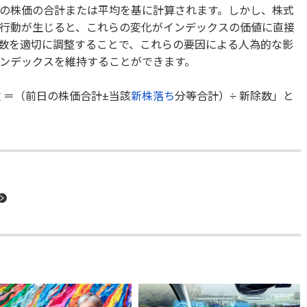
の株価の合計または平均を基に計算されます。しかし、株式
行動が生じると、これらの変化がインデックスの価値に直接
数を適切に調整することで、これらの要因による人為的な影
ンデックスを維持することができます。
数 ＝（前日の株価合計±当該
新株落ち
分等合計）÷ 新除数」と