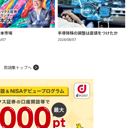
資本市場
半導体株の調整は底値をつけたか
8/07
2026/08/07
用語集トップへ