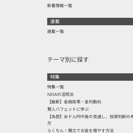
新着情報一覧
連載
連載一覧
テーマ別に探す
特集
特集一覧
NISAの活用法
【最新】金融政策・金利動向
賢人バフェットに学ぶ
【為替】米ドル円今後の見通し、投資判断の
方
らくちん！積立でお金を増やす方法