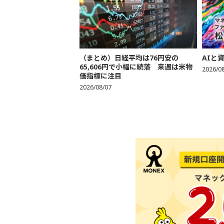
（まとめ）日経平均は76円安の
AIと
65,606円で小幅に続落 来週は米物
2026/0
価指標に注目
2026/08/07