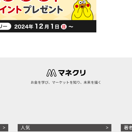
お金を学び、マーケットを知り、未来を描く
人気
著