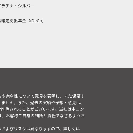
プラチナ・シルバー
確定拠出年金（iDeCo）
性や完全性について意見を表明し、また保証す
りません。また、過去の実績や予想・意見は、
は削除されることがございます。当社は本コン
は、お客様ご自身の判断と責任でなさるようお
等およびリスクは異なりますので、詳しくは