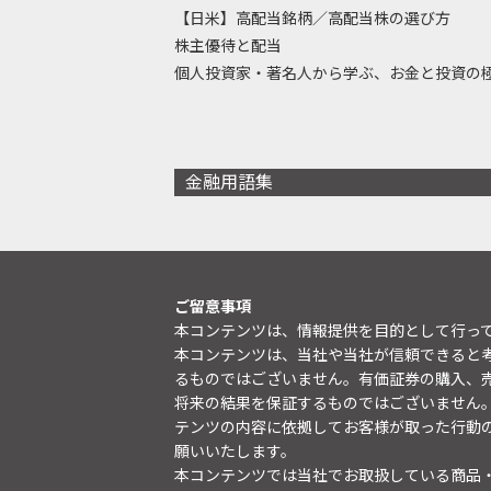
【日米】高配当銘柄／高配当株の選び方
株主優待と配当
個人投資家・著名人から学ぶ、お金と投資の
金融用語集
ご留意事項
本コンテンツは、情報提供を目的として行っ
本コンテンツは、当社や当社が信頼できると
るものではございません。有価証券の購入、
将来の結果を保証するものではございません
テンツの内容に依拠してお客様が取った行動
願いいたします。
本コンテンツでは当社でお取扱している商品