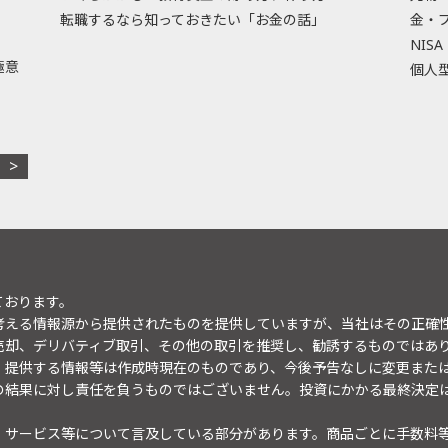
転職するなら知っておきたい「お金の話」
金・
NISA
極意
個人型
ております。
考える情報源から提供されたものを提供していますが、当社はその正確
売却、デリバティブ取引、その他の取引を推奨し、勧誘するものではあ
。提供する情報等は作成時現在のものであり、今後予告なしに変更また
の結果に対し責任を負うものではございません。投資にかかる最終決定
・サービス等について言及している部分があります。商品ごとに手数料