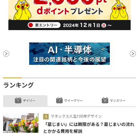
ランキング
デイリー
ウイークリー
マンスリー
マネックス人生100年デザイン
「墓じまい」には期限がある？墓じまいの流れ
とかかる費用を解説