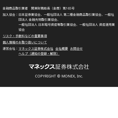
金融商品取引業者 関東財務局長（金商）第165号
日本証券業協会、一般社団法人 第二種金融商品取引業協会、一般社
団法人 金融先物取引業協会、
一般社団法人 日本暗号資産等取引業協会、一般社団法人 資産運用業
協会
リスク・手数料などの重要事項
個人情報のお取り扱いについて
マネックス証券株式会社
会社概要
お問合せ
ヘルプ（通知の登録・解除）
COPYRIGHT © MONEX, Inc.