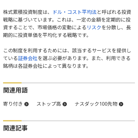
株式累積投資制度は、
ドル・コスト平均法
と呼ばれる投資
戦略に基づいています。これは、一定の金額を定期的に投
資することで、市場価格の変動による
リスク
を分散し、長
期的に投資単価を平均化する戦略です。
この制度を利用するためには、該当するサービスを提供し
ている
証券会社
を選ぶ必要があります。また、利用できる
銘柄は各証券会社によって異なります。
関連用語
寄り付き
ストップ高
ナスダック100先物
関連記事